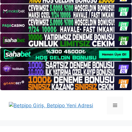
İçeriğe
atla
Menü