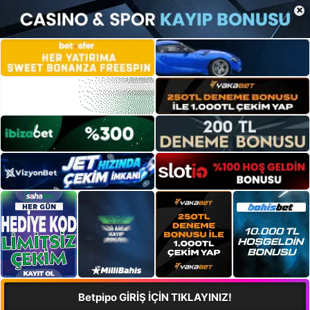
×
Betpipo GİRİŞ İÇİN TIKLAYINIZ!