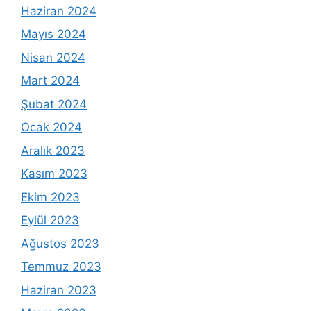
Haziran 2024
Mayıs 2024
Nisan 2024
Mart 2024
Şubat 2024
Ocak 2024
Aralık 2023
Kasım 2023
Ekim 2023
Eylül 2023
Ağustos 2023
Temmuz 2023
Haziran 2023