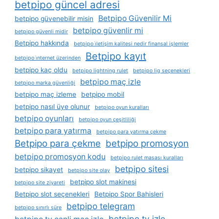
betpipo güncel adresi
Betpipo Güvenilir Mi
betpipo güvenebilir misin
betpipo güvenlir mi
betpipo güvenli midir
Betpipo hakkında
betpipo i̇letişim kalitesi nedir finansal işlemler
Betpipo kayıt
betpipo i̇nternet üzerinden
betpipo kaç oldu
betpipo lightning rulet
betpipo lig seçenekleri
betpipo maç izle
betpipo marka güvenliği
betpipo maç izleme
betpipo mobil
betpipo nasıl üye olunur
betpipo oyun kuralları
betpipo oyunları
betpipo oyun çeşitliliği
betpipo para yatırma
betpipo para yatırma çekme
Betpipo para çekme
betpipo promosyon
betpipo promosyon kodu
betpipo rulet masası kuralları
betpipo sitesi
betpipo sikayet
betpipo site olay
betpipo slot makinesi
betpipo site ziyareti
Betpipo slot seçenekleri
Betpipo Spor Bahisleri
betpipo telegram
betpipo sınırlı süre
betpipo tv izle