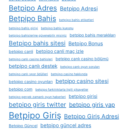
Betpipo Adres
Betpipo Adresi
Betpipo Bahis
betpipo bahis etiketleri
betpipo bahis girişi
betpipo bahis kuponu
betpipo bahis meraklıları
betpipo bahislerine güvenebilir misiniz
Betpipo bahis sitesi
Betpipo Bonus
betpipo canli maç izle
betpipo canli
betpipo canlı casino bölümü
betpipo canlı casino bahisleri
betpipo canlı destek
betpipo canlı oyun soruları
betpipo canlı spor ödülleri
betpipo casino hakkında
betpipo casino sitesi
betpipo casino oyunları
betpipo com
betpipo farklılıklarla i̇lgili şikayetler
betpipo girisi
betpipo gerçek zamanlı oyun haberleri
betpipo giris twitter
betpipo giris yap
Betpipo Giriş
Betpipo Giriş Adresi
betpipo güncel adres
Betpipo Güncel