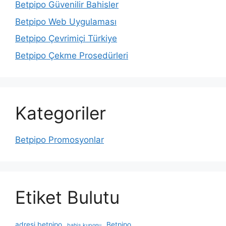
Betpipo Güvenilir Bahisler
Betpipo Web Uygulaması
Betpipo Çevrimiçi Türkiye
Betpipo Çekme Prosedürleri
Kategoriler
Betpipo Promosyonlar
Etiket Bulutu
adresi betpipo
Betpipo
bahis kuponu