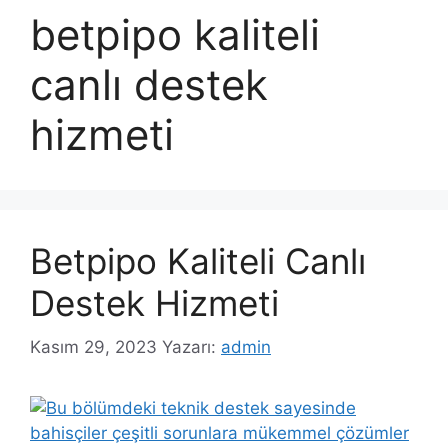
betpipo kaliteli
canlı destek
hizmeti
Betpipo Kaliteli Canlı
Destek Hizmeti
Kasım 29, 2023
Yazarı:
admin