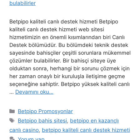
Betpipo kaliteli canlı destek hizmeti Betpipo
kaliteli canlı destek hizmeti web sitesi
hizmetimizin en önemli kısımlarından biri Canlı
Destek bölümüdür. Bu bölümdeki teknik destek
sayesinde bahisçiler çeşitli sorunlara mükemmel
çözümler bulabilirler. Bir bahisçi siteye üye
olduktan sonra, herhangi bir sorunu çözmek için
her zaman onaylı bir kuruluşla iletişime geçme
seçeneğine sahiptir. Betpipo yüksek kaliteli canlı
…
Devamını oku…
Kategoriler
Betpipo Promosyonlar
Etiketler
Betpipo bahis sitesi
,
betpipo en kazançlı
canlı casino
,
betpipo kaliteli canlı destek hizmeti
Yorum yap