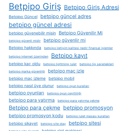
Betpipo Giriş
Betpipo Giriş Adresi
betpipo güncel adres
Betpipo Güncel
betpipo güncel adresi
Betpipo Güvenilir Mi
betpipo güvenebilir misin
betpipo güvenlir mi
betpipo güvenli midir
Betpipo hakkında
betpipo i̇letişim kalitesi nedir finansal işlemler
Betpipo kayıt
betpipo i̇nternet üzerinden
betpipo kaç oldu
betpipo lightning rulet
betpipo lig seçenekleri
betpipo maç izle
betpipo marka güvenliği
betpipo maç izleme
betpipo mobil
betpipo nasıl üye olunur
betpipo oyun kuralları
betpipo oyunları
betpipo oyun çeşitliliği
betpipo para yatırma
betpipo para yatırma çekme
Betpipo para çekme
betpipo promosyon
betpipo promosyon kodu
betpipo rulet masası kuralları
betpipo sitesi
betpipo sikayet
betpipo site olay
betpipo slot makinesi