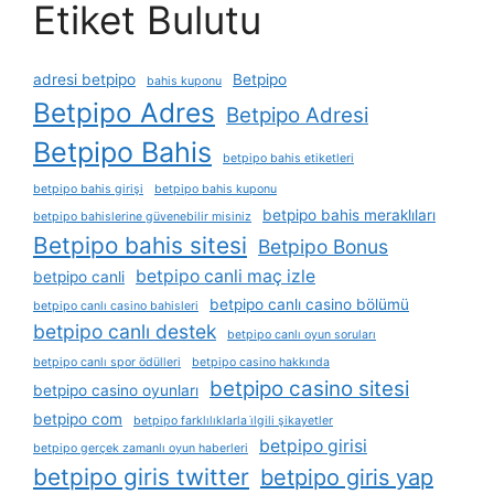
Etiket Bulutu
adresi betpipo
Betpipo
bahis kuponu
Betpipo Adres
Betpipo Adresi
Betpipo Bahis
betpipo bahis etiketleri
betpipo bahis girişi
betpipo bahis kuponu
betpipo bahis meraklıları
betpipo bahislerine güvenebilir misiniz
Betpipo bahis sitesi
Betpipo Bonus
betpipo canli maç izle
betpipo canli
betpipo canlı casino bölümü
betpipo canlı casino bahisleri
betpipo canlı destek
betpipo canlı oyun soruları
betpipo canlı spor ödülleri
betpipo casino hakkında
betpipo casino sitesi
betpipo casino oyunları
betpipo com
betpipo farklılıklarla i̇lgili şikayetler
betpipo girisi
betpipo gerçek zamanlı oyun haberleri
betpipo giris twitter
betpipo giris yap