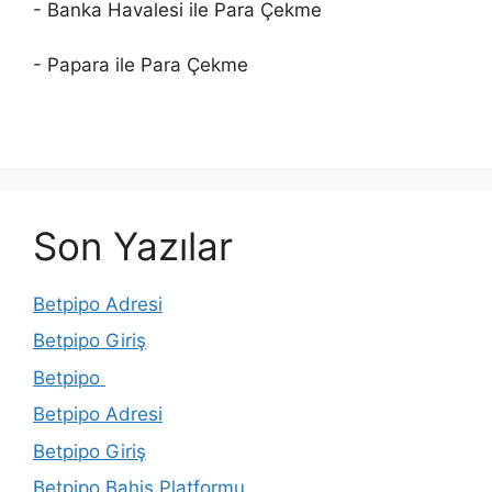
- Banka Havalesi ile Para Çekme
- Papara ile Para Çekme
Son Yazılar
Betpipo Adresi
Betpipo Giriş
Betpipo
Betpipo Adresi
Betpipo Giriş
Betpipo Bahis Platformu