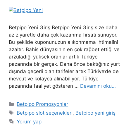
Betpipo Yeni Giriş Betpipo Yeni Giriş size daha
az ziyaretle daha çok kazanma fırsatı sunuyor.
Bu şekilde kuponunuzun alıkonmama ihtimalini
azaltır. Bahis dünyasının en çok rağbet ettiği ve
arzuladığı yüksek oranlar artık Türkiye
pazarında bir gerçek. Daha önce baktığınız yurt
dışında geçerli olan tarifeler artık Türkiye’de de
mevcut ve kolayca alınabiliyor. Türkiye
pazarında faaliyet gösteren …
Devamını oku…
Kategoriler
Betpipo Promosyonlar
Etiketler
Betpipo slot seçenekleri
,
Betpipo yeni giriş
Yorum yap