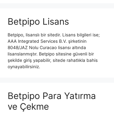
Betpipo Lisans
Betpipo, lisanslı bir sitedir. Lisans bilgileri ise;
AAA Integrated Services B.V. şirketinin
8048/JAZ Nolu Curacao lisansı altında
lisanslanmıştır. Betpipo sitesine güvenli bir
şekilde giriş yapabilir, sitede rahatlıkla bahis
oynayabilirsiniz.
Betpipo Para Yatırma
ve Çekme