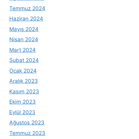
Temmuz 2024
Haziran 2024
Mayıs 2024
Nisan 2024
Mart 2024
Şubat 2024
Ocak 2024
Aralık 2023
Kasım 2023
Ekim 2023
Eylül 2023
Ağustos 2023
Temmuz 2023