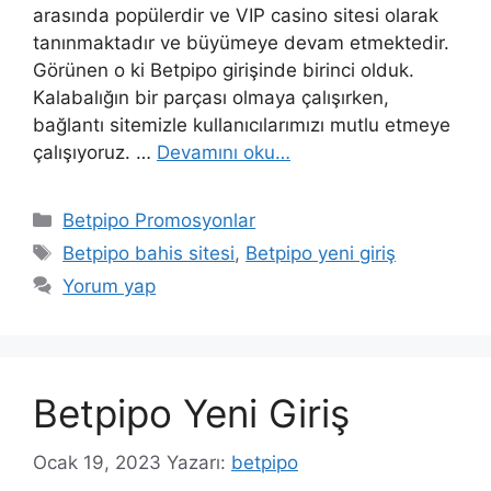
arasında popülerdir ve VIP casino sitesi olarak
tanınmaktadır ve büyümeye devam etmektedir.
Görünen o ki Betpipo girişinde birinci olduk.
Kalabalığın bir parçası olmaya çalışırken,
bağlantı sitemizle kullanıcılarımızı mutlu etmeye
çalışıyoruz. …
Devamını oku…
Kategoriler
Betpipo Promosyonlar
Etiketler
Betpipo bahis sitesi
,
Betpipo yeni giriş
Yorum yap
Betpipo Yeni Giriş
Ocak 19, 2023
Yazarı:
betpipo