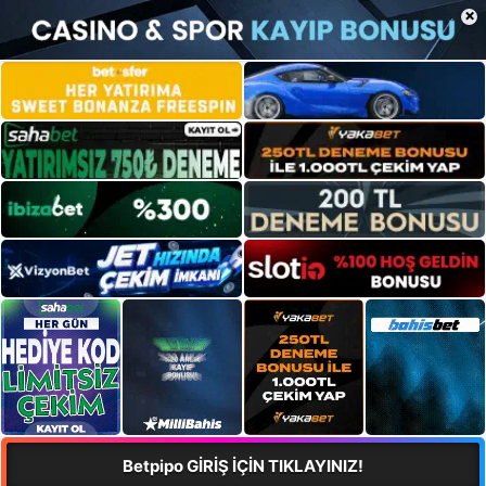
×
Betpipo GİRİŞ İÇİN TIKLAYINIZ!