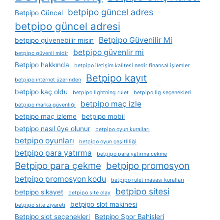
betpipo güncel adres
Betpipo Güncel
betpipo güncel adresi
Betpipo Güvenilir Mi
betpipo güvenebilir misin
betpipo güvenlir mi
betpipo güvenli midir
Betpipo hakkında
betpipo i̇letişim kalitesi nedir finansal işlemler
Betpipo kayıt
betpipo i̇nternet üzerinden
betpipo kaç oldu
betpipo lightning rulet
betpipo lig seçenekleri
betpipo maç izle
betpipo marka güvenliği
betpipo maç izleme
betpipo mobil
betpipo nasıl üye olunur
betpipo oyun kuralları
betpipo oyunları
betpipo oyun çeşitliliği
betpipo para yatırma
betpipo para yatırma çekme
Betpipo para çekme
betpipo promosyon
betpipo promosyon kodu
betpipo rulet masası kuralları
betpipo sitesi
betpipo sikayet
betpipo site olay
betpipo slot makinesi
betpipo site ziyareti
Betpipo slot seçenekleri
Betpipo Spor Bahisleri