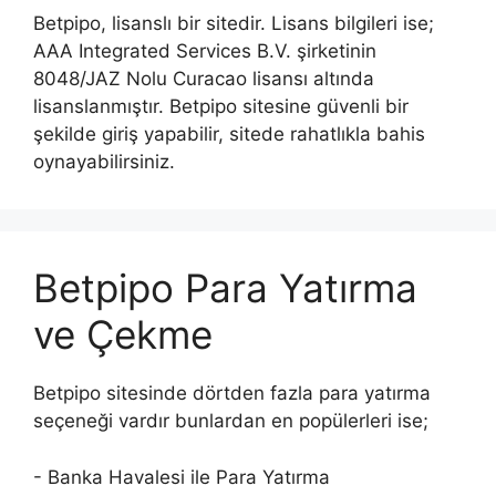
Betpipo, lisanslı bir sitedir. Lisans bilgileri ise;
AAA Integrated Services B.V. şirketinin
8048/JAZ Nolu Curacao lisansı altında
lisanslanmıştır. Betpipo sitesine güvenli bir
şekilde giriş yapabilir, sitede rahatlıkla bahis
oynayabilirsiniz.
Betpipo Para Yatırma
ve Çekme
Betpipo sitesinde dörtden fazla para yatırma
seçeneği vardır bunlardan en popülerleri ise;
- Banka Havalesi ile Para Yatırma