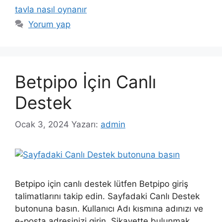
tavla nasıl oynanır
Yorum yap
Betpipo İçin Canlı
Destek
Ocak 3, 2024
Yazarı:
admin
Betpipo için canlı destek lütfen Betpipo giriş
talimatlarını takip edin. Sayfadaki Canlı Destek
butonuna basın. Kullanıcı Adı kısmına adınızı ve
e-posta adresinizi girin. Şikayette bulunmak