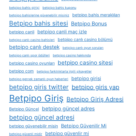
betpipo bahis girişi
betpipo bahis kuponu
betpipo bahis meraklıları
betpipo bahislerine güvenebilir misiniz
Betpipo bahis sitesi
Betpipo Bonus
betpipo canli maç izle
betpipo canli
betpipo canlı casino bölümü
betpipo canlı casino bahisleri
betpipo canlı destek
betpipo canlı oyun soruları
betpipo canlı spor ödülleri
betpipo casino hakkında
betpipo casino sitesi
betpipo casino oyunları
betpipo com
betpipo farklılıklarla i̇lgili şikayetler
betpipo girisi
betpipo gerçek zamanlı oyun haberleri
betpipo giris twitter
betpipo giris yap
Betpipo Giriş
Betpipo Giriş Adresi
betpipo güncel adres
Betpipo Güncel
betpipo güncel adresi
Betpipo Güvenilir Mi
betpipo güvenebilir misin
betpipo güvenlir mi
betpipo güvenli midir