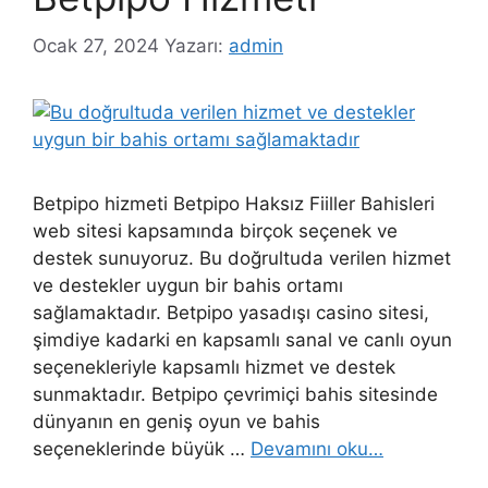
Ocak 27, 2024
Yazarı:
admin
Betpipo hizmeti Betpipo Haksız Fiiller Bahisleri
web sitesi kapsamında birçok seçenek ve
destek sunuyoruz. Bu doğrultuda verilen hizmet
ve destekler uygun bir bahis ortamı
sağlamaktadır. Betpipo yasadışı casino sitesi,
şimdiye kadarki en kapsamlı sanal ve canlı oyun
seçenekleriyle kapsamlı hizmet ve destek
sunmaktadır. Betpipo çevrimiçi bahis sitesinde
dünyanın en geniş oyun ve bahis
seçeneklerinde büyük …
Devamını oku…