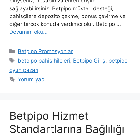
biriyseniz, hesabınıza erken erişim
sağlayabilirsiniz. Betpipo müşteri desteği,
bahisçilere depozito çekme, bonus çevirme ve
diğer birçok konuda yardımcı olur. Betpipo …
Devamını oku…
Kategoriler
Betpipo Promosyonlar
Etiketler
betpipo bahis hileleri
,
Betpipo Giriş
,
betpipo
oyun pazarı
Yorum yap
Betpipo Hizmet
Standartlarına Bağlılığı