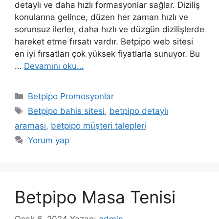
detaylı ve daha hızlı formasyonlar sağlar. Diziliş
konularına gelince, düzen her zaman hızlı ve
sorunsuz ilerler, daha hızlı ve düzgün dizilişlerde
hareket etme fırsatı vardır. Betpipo web sitesi
en iyi fırsatları çok yüksek fiyatlarla sunuyor. Bu
…
Devamını oku…
Kategoriler
Betpipo Promosyonlar
Etiketler
Betpipo bahis sitesi
,
betpipo detaylı
araması
,
betpipo müşteri talepleri
Yorum yap
Betpipo Masa Tenisi
Ocak 6, 2024
Yazarı:
admin