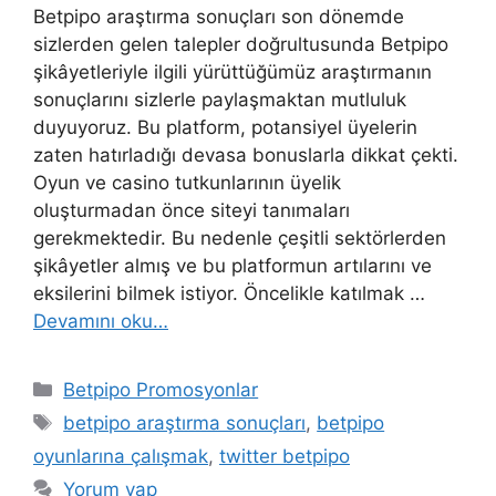
Betpipo araştırma sonuçları son dönemde
sizlerden gelen talepler doğrultusunda Betpipo
şikâyetleriyle ilgili yürüttüğümüz araştırmanın
sonuçlarını sizlerle paylaşmaktan mutluluk
duyuyoruz. Bu platform, potansiyel üyelerin
zaten hatırladığı devasa bonuslarla dikkat çekti.
Oyun ve casino tutkunlarının üyelik
oluşturmadan önce siteyi tanımaları
gerekmektedir. Bu nedenle çeşitli sektörlerden
şikâyetler almış ve bu platformun artılarını ve
eksilerini bilmek istiyor. Öncelikle katılmak …
Devamını oku…
Kategoriler
Betpipo Promosyonlar
Etiketler
betpipo araştırma sonuçları
,
betpipo
oyunlarına çalışmak
,
twitter betpipo
Yorum yap