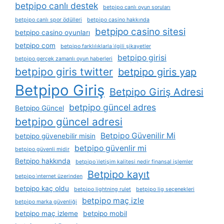
betpipo canlı destek
betpipo canlı oyun soruları
betpipo canlı spor ödülleri
betpipo casino hakkında
betpipo casino sitesi
betpipo casino oyunları
betpipo com
betpipo farklılıklarla i̇lgili şikayetler
betpipo girisi
betpipo gerçek zamanlı oyun haberleri
betpipo giris twitter
betpipo giris yap
Betpipo Giriş
Betpipo Giriş Adresi
betpipo güncel adres
Betpipo Güncel
betpipo güncel adresi
Betpipo Güvenilir Mi
betpipo güvenebilir misin
betpipo güvenlir mi
betpipo güvenli midir
Betpipo hakkında
betpipo i̇letişim kalitesi nedir finansal işlemler
Betpipo kayıt
betpipo i̇nternet üzerinden
betpipo kaç oldu
betpipo lightning rulet
betpipo lig seçenekleri
betpipo maç izle
betpipo marka güvenliği
betpipo maç izleme
betpipo mobil