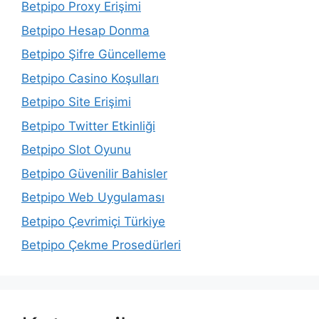
Betpipo Proxy Erişimi
Betpipo Hesap Donma
Betpipo Şifre Güncelleme
Betpipo Casino Koşulları
Betpipo Site Erişimi
Betpipo Twitter Etkinliği
Betpipo Slot Oyunu
Betpipo Güvenilir Bahisler
Betpipo Web Uygulaması
Betpipo Çevrimiçi Türkiye
Betpipo Çekme Prosedürleri