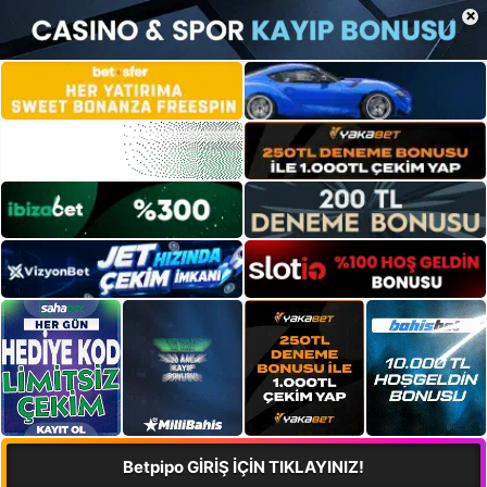
×
Betpipo GİRİŞ İÇİN TIKLAYINIZ!