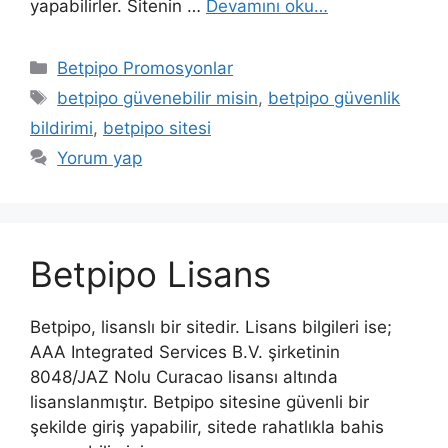
yapabilirler. Sitenin …
Devamını oku…
Kategoriler
Betpipo Promosyonlar
Etiketler
betpipo güvenebilir misin
,
betpipo güvenlik
bildirimi
,
betpipo sitesi
Yorum yap
Betpipo Lisans
Betpipo, lisanslı bir sitedir. Lisans bilgileri ise;
AAA Integrated Services B.V. şirketinin
8048/JAZ Nolu Curacao lisansı altında
lisanslanmıştır. Betpipo sitesine güvenli bir
şekilde giriş yapabilir, sitede rahatlıkla bahis