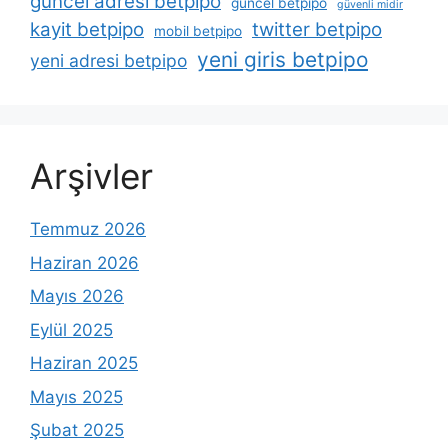
güncel adresi betpipo
güncel betpipo
güvenli midir
kayit betpipo
twitter betpipo
mobil betpipo
yeni giris betpipo
yeni adresi betpipo
Arşivler
Temmuz 2026
Haziran 2026
Mayıs 2026
Eylül 2025
Haziran 2025
Mayıs 2025
Şubat 2025