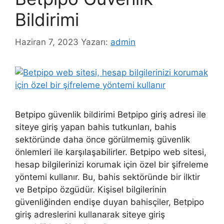
Bildirimi
Haziran 7, 2023
Yazarı:
admin
Betpipo güvenlik bildirimi Betpipo giriş adresi ile
siteye giriş yapan bahis tutkunları, bahis
sektöründe daha önce görülmemiş güvenlik
önlemleri ile karşılaşabilirler. Betpipo web sitesi,
hesap bilgilerinizi korumak için özel bir şifreleme
yöntemi kullanır. Bu, bahis sektöründe bir ilktir
ve Betpipo özgüdür. Kişisel bilgilerinin
güvenliğinden endişe duyan bahisçiler, Betpipo
giriş adreslerini kullanarak siteye giriş