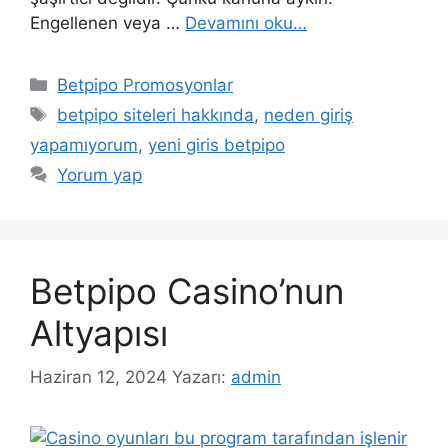
Engellenen veya …
Devamını oku…
Kategoriler
Betpipo Promosyonlar
Etiketler
betpipo siteleri hakkında
,
neden giriş
yapamıyorum
,
yeni giris betpipo
Yorum yap
Betpipo Casino’nun
Altyapısı
Haziran 12, 2024
Yazarı:
admin