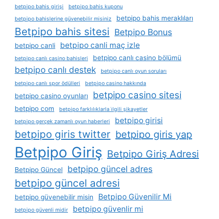
betpipo bahis girişi
betpipo bahis kuponu
betpipo bahis meraklıları
betpipo bahislerine güvenebilir misiniz
Betpipo bahis sitesi
Betpipo Bonus
betpipo canli maç izle
betpipo canli
betpipo canlı casino bölümü
betpipo canlı casino bahisleri
betpipo canlı destek
betpipo canlı oyun soruları
betpipo canlı spor ödülleri
betpipo casino hakkında
betpipo casino sitesi
betpipo casino oyunları
betpipo com
betpipo farklılıklarla i̇lgili şikayetler
betpipo girisi
betpipo gerçek zamanlı oyun haberleri
betpipo giris twitter
betpipo giris yap
Betpipo Giriş
Betpipo Giriş Adresi
betpipo güncel adres
Betpipo Güncel
betpipo güncel adresi
Betpipo Güvenilir Mi
betpipo güvenebilir misin
betpipo güvenlir mi
betpipo güvenli midir