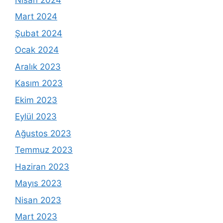
Mart 2024
Şubat 2024
Ocak 2024
Aralık 2023
Kasım 2023
Ekim 2023
Eylül 2023
Ağustos 2023
Temmuz 2023
Haziran 2023
Mayıs 2023
Nisan 2023
Mart 2023