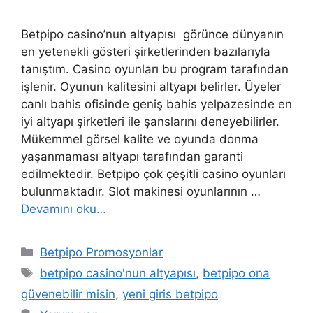
Betpipo casino’nun altyapısı görünce dünyanın
en yetenekli gösteri şirketlerinden bazılarıyla
tanıştım. Casino oyunları bu program tarafından
işlenir. Oyunun kalitesini altyapı belirler. Üyeler
canlı bahis ofisinde geniş bahis yelpazesinde en
iyi altyapı şirketleri ile şanslarını deneyebilirler.
Mükemmel görsel kalite ve oyunda donma
yaşanmaması altyapı tarafından garanti
edilmektedir. Betpipo çok çeşitli casino oyunları
bulunmaktadır. Slot makinesi oyunlarının …
Devamını oku…
Kategoriler
Betpipo Promosyonlar
Etiketler
betpipo casino'nun altyapısı
,
betpipo ona
güvenebilir misin
,
yeni giris betpipo