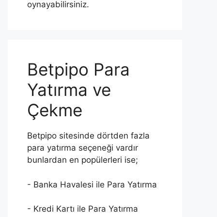
oynayabilirsiniz.
Betpipo Para
Yatırma ve
Çekme
Betpipo sitesinde dörtden fazla
para yatırma seçeneği vardır
bunlardan en popülerleri ise;
- Banka Havalesi ile Para Yatırma
- Kredi Kartı ile Para Yatırma