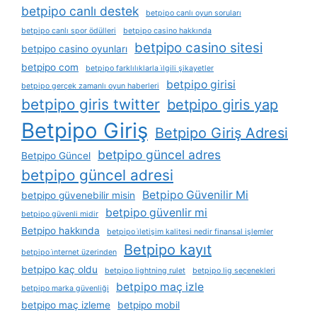
betpipo canlı destek
betpipo canlı oyun soruları
betpipo canlı spor ödülleri
betpipo casino hakkında
betpipo casino sitesi
betpipo casino oyunları
betpipo com
betpipo farklılıklarla i̇lgili şikayetler
betpipo girisi
betpipo gerçek zamanlı oyun haberleri
betpipo giris twitter
betpipo giris yap
Betpipo Giriş
Betpipo Giriş Adresi
betpipo güncel adres
Betpipo Güncel
betpipo güncel adresi
Betpipo Güvenilir Mi
betpipo güvenebilir misin
betpipo güvenlir mi
betpipo güvenli midir
Betpipo hakkında
betpipo i̇letişim kalitesi nedir finansal işlemler
Betpipo kayıt
betpipo i̇nternet üzerinden
betpipo kaç oldu
betpipo lightning rulet
betpipo lig seçenekleri
betpipo maç izle
betpipo marka güvenliği
betpipo maç izleme
betpipo mobil