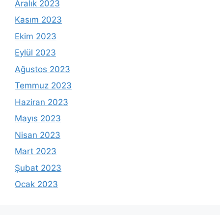
Aralık 2023
Kasım 2023
Ekim 2023
Eylül 2023
Ağustos 2023
Temmuz 2023
Haziran 2023
Mayıs 2023
Nisan 2023
Mart 2023
Şubat 2023
Ocak 2023