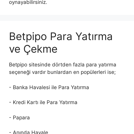
oynayabilirsiniz.
Betpipo Para Yatırma
ve Çekme
Betpipo sitesinde dörtden fazla para yatırma
seçeneği vardır bunlardan en popülerleri ise;
- Banka Havalesi ile Para Yatırma
- Kredi Kartı ile Para Yatırma
- Papara
- Anında Havale