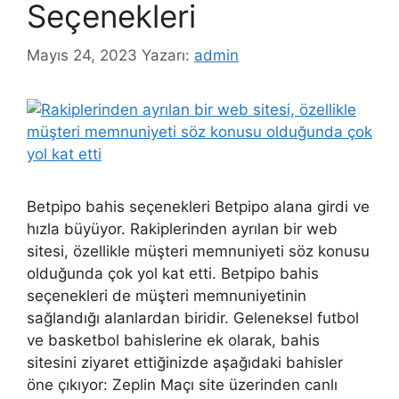
Seçenekleri
Mayıs 24, 2023
Yazarı:
admin
Betpipo bahis seçenekleri Betpipo alana girdi ve
hızla büyüyor. Rakiplerinden ayrılan bir web
sitesi, özellikle müşteri memnuniyeti söz konusu
olduğunda çok yol kat etti. Betpipo bahis
seçenekleri de müşteri memnuniyetinin
sağlandığı alanlardan biridir. Geleneksel futbol
ve basketbol bahislerine ek olarak, bahis
sitesini ziyaret ettiğinizde aşağıdaki bahisler
öne çıkıyor: Zeplin Maçı site üzerinden canlı