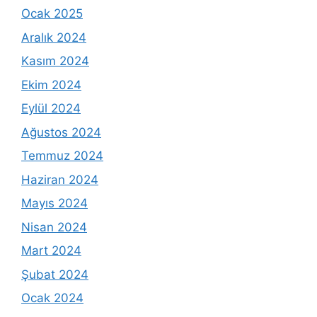
Ocak 2025
Aralık 2024
Kasım 2024
Ekim 2024
Eylül 2024
Ağustos 2024
Temmuz 2024
Haziran 2024
Mayıs 2024
Nisan 2024
Mart 2024
Şubat 2024
Ocak 2024