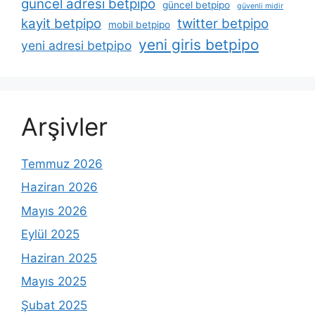
güncel adresi betpipo
güncel betpipo
güvenli midir
kayit betpipo
twitter betpipo
mobil betpipo
yeni giris betpipo
yeni adresi betpipo
Arşivler
Temmuz 2026
Haziran 2026
Mayıs 2026
Eylül 2025
Haziran 2025
Mayıs 2025
Şubat 2025