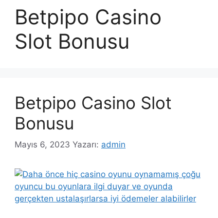
Betpipo Casino
Slot Bonusu
Betpipo Casino Slot
Bonusu
Mayıs 6, 2023
Yazarı:
admin