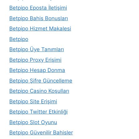
Betpipo Eposta İletişimi
Betpipo Bahis Bonusları
Betpipo Hizmet Makalesi
Betpipo
Betpipo Üye Tanımları
Betpipo Proxy Erişimi
Betpipo Hesap Donma
Betpipo Şifre Güncelleme
Betpipo Casino Koşulları
Betpipo Site Erişimi
Betpipo Twitter Etkinliği
Betpipo Slot Oyunu
Betpipo Güvenilir Bahisler