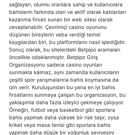
sağlayan, olumlu oranlara sahip ve kullanıcılara
bahislerin farkında olan ve aktif olarak katılanları
kazanma fırsatı sunan bir web sitesi olarak
cevaplanabilir. Çevrimiçi casino oyununu
düşünen bireylerin veba verdiği temel
kaygılardan biri, bu platformların nasıl işlediğidir.
Sonuç olarak, bu sitelerdeki Betpipo aramaları
öncelikle odaklanmıştır. Betpipo Giriş
Organizasyonu sadece casino oyunları
sunmakla kalmaz, aynı zamanda kullanıcıların
çeşitli spor yarışmalarına bahis koymasına da
izin verir. Kuruluşundan bu yana en iyi bahis
fırsatlarını sunmaya çalışan bu organizasyon, bu
yaklaşımla daha fazla izleyici çekmeye çalışıyor.
Örneğin, futbol veya basketbol gibi sporlara
bahis yapmak daha yüksek bir risk taşır, oysa
kriket veya masa tenisi gibi sporlara bahis
yapmak daha düşük bir yoğunluk seviyesini