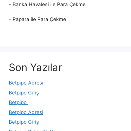
- Banka Havalesi ile Para Çekme
- Papara ile Para Çekme
Son Yazılar
Betpipo Adresi
Betpipo Giriş
Betpipo
Betpipo Adresi
Betpipo Giriş