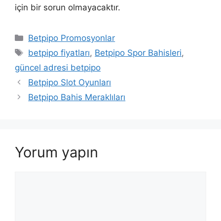
için bir sorun olmayacaktır.
Kategoriler
Betpipo Promosyonlar
Etiketler
betpipo fiyatları
,
Betpipo Spor Bahisleri
,
güncel adresi betpipo
Betpipo Slot Oyunları
Betpipo Bahis Meraklıları
Yorum yapın
Yorum