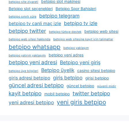
betpipo slot makinesi
betpipo site ziyareti
Betpipo slot seçenekleri
Betpipo Spor Bahisleri
betpipo telegram
betpipo sınırlı süre
betpipo tv izle
betpipo tv canli maç izle
betpipo twitter
betpipo web sitesi
betpipo türkçe destek
betpipo web sitesi hakkında
betpipo web sitesine kayıt i̇çin talimatlar
betpipo whatsapp
betpipo yaklaşım
betpipo yeni adres
betpipo yatırım yaklaşımı
betpipo yeni adresi
Betpipo yeni giriş
Betpipo üyelik
casino sitesi betpipo
betpipo üye bilgileri
giris betpipo
giris adresi betpipo
girisi betpipo
güncel adresi betpipo
güncel betpipo
güvenli midir
kayit betpipo
twitter betpipo
mobil betpipo
yeni giris betpipo
yeni adresi betpipo