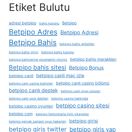
Etiket Bulutu
adresi betpipo
Betpipo
bahis kuponu
Betpipo Adres
Betpipo Adresi
Betpipo Bahis
betpipo bahis etiketleri
betpipo bahis girişi
betpipo bahis kuponu
betpipo bahis meraklıları
betpipo bahislerine güvenebilir misiniz
Betpipo bahis sitesi
Betpipo Bonus
betpipo canli maç izle
betpipo canli
betpipo canlı casino bölümü
betpipo canlı casino bahisleri
betpipo canlı destek
betpipo canlı oyun soruları
betpipo canlı spor ödülleri
betpipo casino hakkında
betpipo casino sitesi
betpipo casino oyunları
betpipo com
betpipo farklılıklarla i̇lgili şikayetler
betpipo girisi
betpipo gerçek zamanlı oyun haberleri
betpipo giris twitter
betpipo giris yap