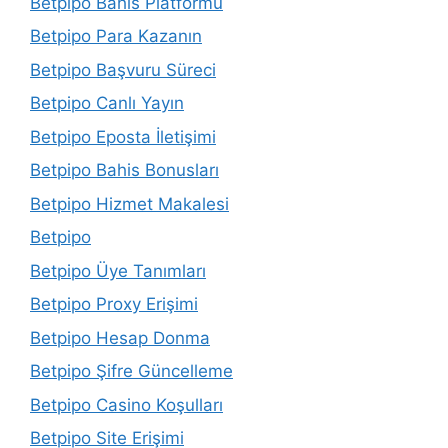
Betpipo Bahis Platformu
Betpipo Para Kazanın
Betpipo Başvuru Süreci
Betpipo Canlı Yayın
Betpipo Eposta İletişimi
Betpipo Bahis Bonusları
Betpipo Hizmet Makalesi
Betpipo
Betpipo Üye Tanımları
Betpipo Proxy Erişimi
Betpipo Hesap Donma
Betpipo Şifre Güncelleme
Betpipo Casino Koşulları
Betpipo Site Erişimi