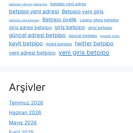
betpipo yeni adres
betpipo yatırım yaklaşımı
betpipo yeni adresi
Betpipo yeni giriş
Betpipo üyelik
casino sitesi betpipo
betpipo üye bilgileri
giris betpipo
giris adresi betpipo
girisi betpipo
güncel adresi betpipo
güncel betpipo
güvenli midir
kayit betpipo
twitter betpipo
mobil betpipo
yeni giris betpipo
yeni adresi betpipo
Arşivler
Temmuz 2026
Haziran 2026
Mayıs 2026
Eylül 2025