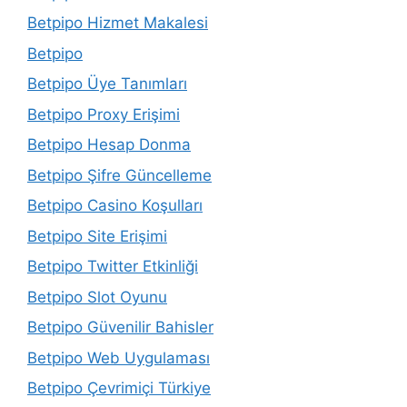
Betpipo Hizmet Makalesi
Betpipo
Betpipo Üye Tanımları
Betpipo Proxy Erişimi
Betpipo Hesap Donma
Betpipo Şifre Güncelleme
Betpipo Casino Koşulları
Betpipo Site Erişimi
Betpipo Twitter Etkinliği
Betpipo Slot Oyunu
Betpipo Güvenilir Bahisler
Betpipo Web Uygulaması
Betpipo Çevrimiçi Türkiye