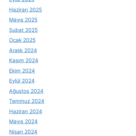
Haziran 2025
Mayıs 2025
Şubat 2025
Ocak 2025
Aralık 2024
Kasım 2024
Ekim 2024
Eylül 2024
Ağustos 2024
Temmuz 2024
Haziran 2024
Mayıs 2024
Nisan 2024