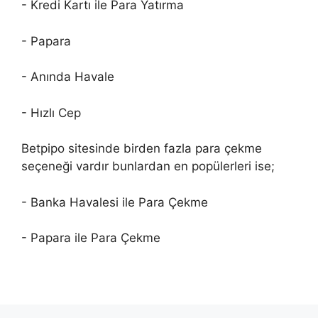
- Kredi Kartı ile Para Yatırma
- Papara
- Anında Havale
- Hızlı Cep
Betpipo sitesinde birden fazla para çekme
seçeneği vardır bunlardan en popülerleri ise;
- Banka Havalesi ile Para Çekme
- Papara ile Para Çekme