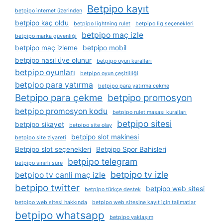
Betpipo kayıt
betpipo i̇nternet üzerinden
betpipo kaç oldu
betpipo lightning rulet
betpipo lig seçenekleri
betpipo maç izle
betpipo marka güvenliği
betpipo maç izleme
betpipo mobil
betpipo nasıl üye olunur
betpipo oyun kuralları
betpipo oyunları
betpipo oyun çeşitliliği
betpipo para yatırma
betpipo para yatırma çekme
Betpipo para çekme
betpipo promosyon
betpipo promosyon kodu
betpipo rulet masası kuralları
betpipo sitesi
betpipo sikayet
betpipo site olay
betpipo slot makinesi
betpipo site ziyareti
Betpipo slot seçenekleri
Betpipo Spor Bahisleri
betpipo telegram
betpipo sınırlı süre
betpipo tv izle
betpipo tv canli maç izle
betpipo twitter
betpipo web sitesi
betpipo türkçe destek
betpipo web sitesi hakkında
betpipo web sitesine kayıt i̇çin talimatlar
betpipo whatsapp
betpipo yaklaşım