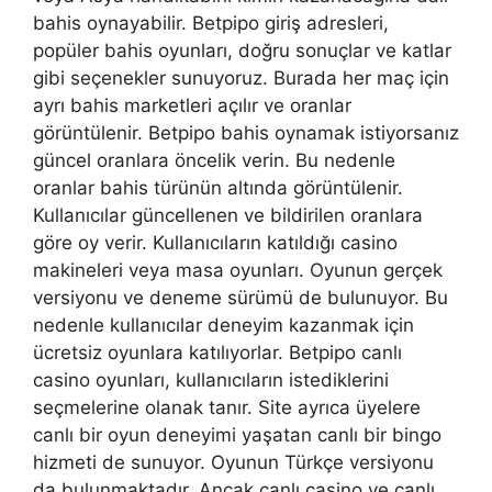
bahis oynayabilir. Betpipo giriş adresleri,
popüler bahis oyunları, doğru sonuçlar ve katlar
gibi seçenekler sunuyoruz. Burada her maç için
ayrı bahis marketleri açılır ve oranlar
görüntülenir. Betpipo bahis oynamak istiyorsanız
güncel oranlara öncelik verin. Bu nedenle
oranlar bahis türünün altında görüntülenir.
Kullanıcılar güncellenen ve bildirilen oranlara
göre oy verir. Kullanıcıların katıldığı casino
makineleri veya masa oyunları. Oyunun gerçek
versiyonu ve deneme sürümü de bulunuyor. Bu
nedenle kullanıcılar deneyim kazanmak için
ücretsiz oyunlara katılıyorlar. Betpipo canlı
casino oyunları, kullanıcıların istediklerini
seçmelerine olanak tanır. Site ayrıca üyelere
canlı bir oyun deneyimi yaşatan canlı bir bingo
hizmeti de sunuyor. Oyunun Türkçe versiyonu
da bulunmaktadır. Ancak canlı casino ve canlı