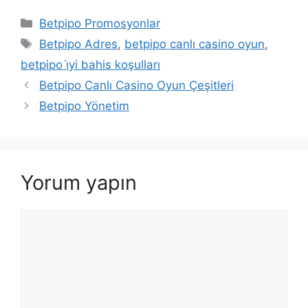
Kategoriler
Betpipo Promosyonlar
Etiketler
Betpipo Adres
,
betpipo canlı casino oyun
,
betpipo i̇yi bahis koşulları
Betpipo Canlı Casino Oyun Çeşitleri
Betpipo Yönetim
Yorum yapın
Yorum