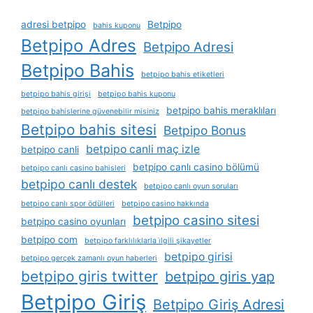
adresi betpipo
Betpipo
bahis kuponu
Betpipo Adres
Betpipo Adresi
Betpipo Bahis
betpipo bahis etiketleri
betpipo bahis girişi
betpipo bahis kuponu
betpipo bahis meraklıları
betpipo bahislerine güvenebilir misiniz
Betpipo bahis sitesi
Betpipo Bonus
betpipo canli maç izle
betpipo canli
betpipo canlı casino bölümü
betpipo canlı casino bahisleri
betpipo canlı destek
betpipo canlı oyun soruları
betpipo canlı spor ödülleri
betpipo casino hakkında
betpipo casino sitesi
betpipo casino oyunları
betpipo com
betpipo farklılıklarla i̇lgili şikayetler
betpipo girisi
betpipo gerçek zamanlı oyun haberleri
betpipo giris twitter
betpipo giris yap
Betpipo Giriş
Betpipo Giriş Adresi