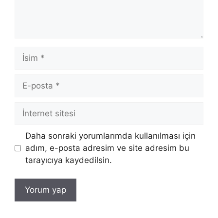
İsim
E-
posta
İnternet
sitesi
Daha sonraki yorumlarımda kullanılması için
adım, e-posta adresim ve site adresim bu
tarayıcıya kaydedilsin.