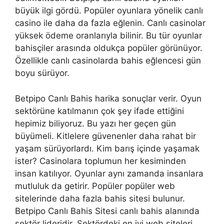
büyük ilgi gördü. Popüler oyunlara yönelik canlı
casino ile daha da fazla eğlenin. Canlı casinolar
yüksek ödeme oranlarıyla bilinir. Bu tür oyunlar
bahisçiler arasında oldukça popüler görünüyor.
Özellikle canlı casinolarda bahis eğlencesi gün
boyu sürüyor.
Betpipo Canlı Bahis harika sonuçlar verir. Oyun
sektörüne katılmanın çok şey ifade ettiğini
hepimiz biliyoruz. Bu yazı her geçen gün
büyümeli. Kitlelere güvenenler daha rahat bir
yaşam sürüyorlardı. Kim barış içinde yaşamak
ister? Casinolara toplumun her kesiminden
insan katılıyor. Oyunlar aynı zamanda insanlara
mutluluk da getirir. Popüler popüler web
sitelerinde daha fazla bahis sitesi bulunur.
Betpipo Canlı Bahis Sitesi canlı bahis alanında
sektör lideridir. Sektördeki en iyi web siteleri