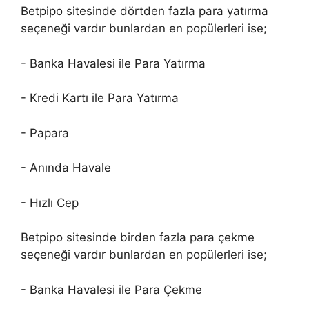
Betpipo sitesinde dörtden fazla para yatırma
seçeneği vardır bunlardan en popülerleri ise;
- Banka Havalesi ile Para Yatırma
- Kredi Kartı ile Para Yatırma
- Papara
- Anında Havale
- Hızlı Cep
Betpipo sitesinde birden fazla para çekme
seçeneği vardır bunlardan en popülerleri ise;
- Banka Havalesi ile Para Çekme