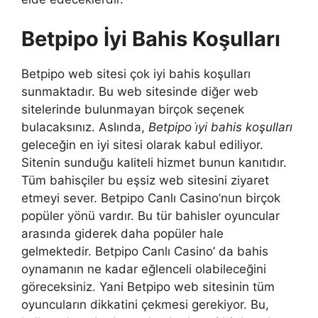
Betpipo İyi Bahis Koşulları
Betpipo web sitesi çok iyi bahis koşulları
sunmaktadır. Bu web sitesinde diğer web
sitelerinde bulunmayan birçok seçenek
bulacaksınız. Aslında,
Betpipo i̇yi bahis koşulları
geleceğin en iyi sitesi olarak kabul ediliyor.
Sitenin sunduğu kaliteli hizmet bunun kanıtıdır.
Tüm bahisçiler bu eşsiz web sitesini ziyaret
etmeyi sever. Betpipo Canlı Casino’nun birçok
popüler yönü vardır. Bu tür bahisler oyuncular
arasında giderek daha popüler hale
gelmektedir. Betpipo Canlı Casino’ da bahis
oynamanın ne kadar eğlenceli olabileceğini
göreceksiniz. Yani Betpipo web sitesinin tüm
oyuncuların dikkatini çekmesi gerekiyor. Bu,