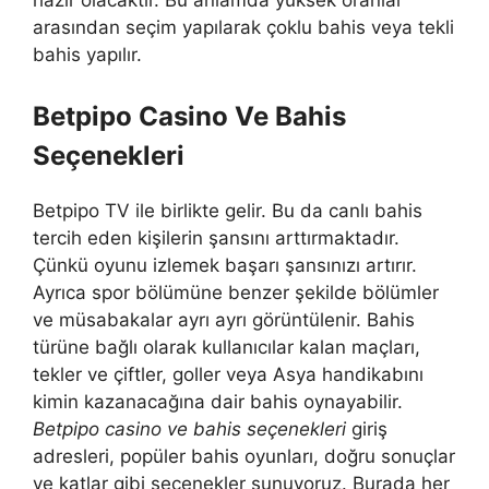
hazır olacaktır. Bu anlamda yüksek oranlar
arasından seçim yapılarak çoklu bahis veya tekli
bahis yapılır.
Betpipo Casino Ve Bahis
Seçenekleri
Betpipo TV ile birlikte gelir. Bu da canlı bahis
tercih eden kişilerin şansını arttırmaktadır.
Çünkü oyunu izlemek başarı şansınızı artırır.
Ayrıca spor bölümüne benzer şekilde bölümler
ve müsabakalar ayrı ayrı görüntülenir. Bahis
türüne bağlı olarak kullanıcılar kalan maçları,
tekler ve çiftler, goller veya Asya handikabını
kimin kazanacağına dair bahis oynayabilir.
Betpipo casino ve bahis seçenekleri
giriş
adresleri, popüler bahis oyunları, doğru sonuçlar
ve katlar gibi seçenekler sunuyoruz. Burada her