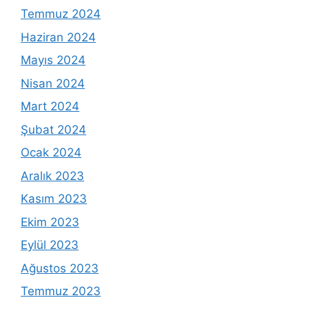
Temmuz 2024
Haziran 2024
Mayıs 2024
Nisan 2024
Mart 2024
Şubat 2024
Ocak 2024
Aralık 2023
Kasım 2023
Ekim 2023
Eylül 2023
Ağustos 2023
Temmuz 2023