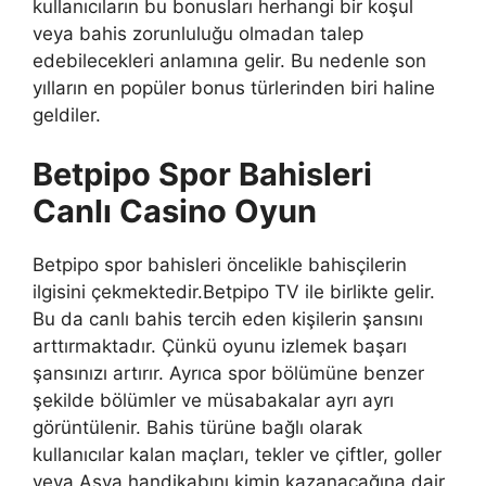
kullanıcıların bu bonusları herhangi bir koşul
veya bahis zorunluluğu olmadan talep
edebilecekleri anlamına gelir. Bu nedenle son
yılların en popüler bonus türlerinden biri haline
geldiler.
Betpipo Spor Bahisleri
Canlı Casino Oyun
Betpipo spor bahisleri öncelikle bahisçilerin
ilgisini çekmektedir.Betpipo TV ile birlikte gelir.
Bu da canlı bahis tercih eden kişilerin şansını
arttırmaktadır. Çünkü oyunu izlemek başarı
şansınızı artırır. Ayrıca spor bölümüne benzer
şekilde bölümler ve müsabakalar ayrı ayrı
görüntülenir. Bahis türüne bağlı olarak
kullanıcılar kalan maçları, tekler ve çiftler, goller
veya Asya handikabını kimin kazanacağına dair