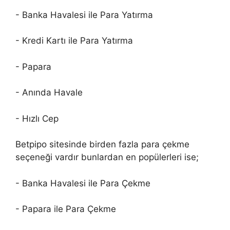
- Banka Havalesi ile Para Yatırma
- Kredi Kartı ile Para Yatırma
- Papara
- Anında Havale
- Hızlı Cep
Betpipo sitesinde birden fazla para çekme
seçeneği vardır bunlardan en popülerleri ise;
- Banka Havalesi ile Para Çekme
- Papara ile Para Çekme