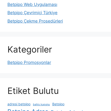
Betpipo Web Uygulaması
Betpipo Çevrimiçi Türkiye
Betpipo Çekme Prosedürleri
Kategoriler
Betpipo Promosyonlar
Etiket Bulutu
adresi betpipo
Betpipo
bahis kuponu