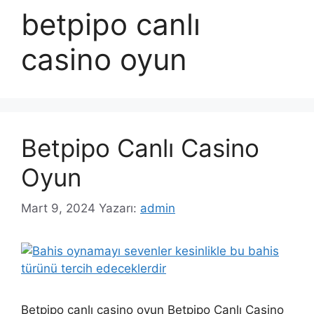
betpipo canlı
casino oyun
Betpipo Canlı Casino
Oyun
Mart 9, 2024
Yazarı:
admin
Betpipo canlı casino oyun Betpipo Canlı Casino