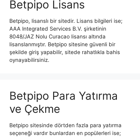
Betpipo Lisans
Betpipo, lisanslı bir sitedir. Lisans bilgileri ise;
AAA Integrated Services B.V. şirketinin
8048/JAZ Nolu Curacao lisansı altında
lisanslanmıştır. Betpipo sitesine güvenli bir
şekilde giriş yapabilir, sitede rahatlıkla bahis
oynayabilirsiniz.
Betpipo Para Yatırma
ve Çekme
Betpipo sitesinde dörtden fazla para yatırma
seçeneği vardır bunlardan en popülerleri ise;