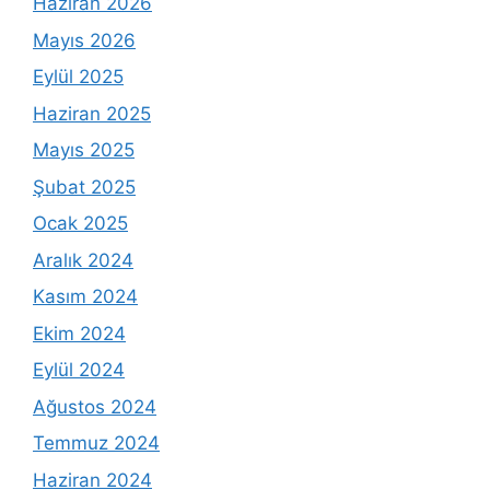
Haziran 2026
Mayıs 2026
Eylül 2025
Haziran 2025
Mayıs 2025
Şubat 2025
Ocak 2025
Aralık 2024
Kasım 2024
Ekim 2024
Eylül 2024
Ağustos 2024
Temmuz 2024
Haziran 2024