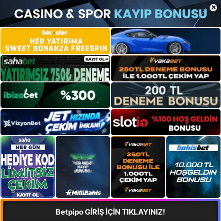
×
Betpipo GİRİŞ İÇİN TIKLAYINIZ!