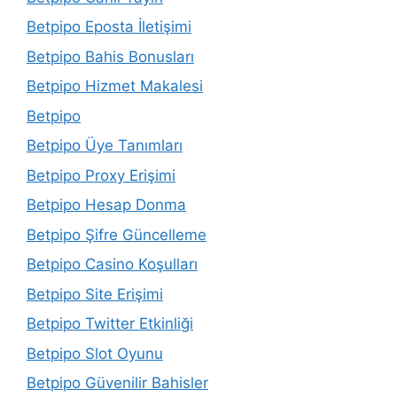
Betpipo Eposta İletişimi
Betpipo Bahis Bonusları
Betpipo Hizmet Makalesi
Betpipo
Betpipo Üye Tanımları
Betpipo Proxy Erişimi
Betpipo Hesap Donma
Betpipo Şifre Güncelleme
Betpipo Casino Koşulları
Betpipo Site Erişimi
Betpipo Twitter Etkinliği
Betpipo Slot Oyunu
Betpipo Güvenilir Bahisler