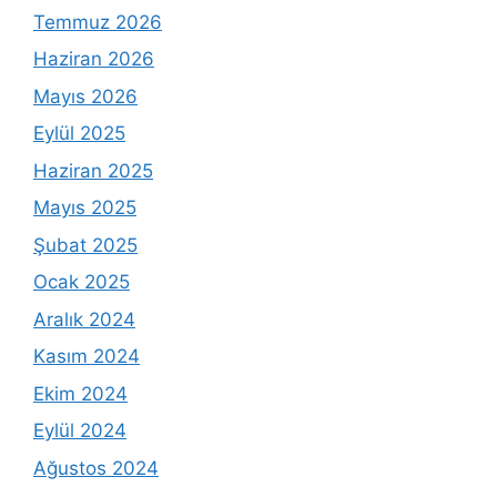
Temmuz 2026
Haziran 2026
Mayıs 2026
Eylül 2025
Haziran 2025
Mayıs 2025
Şubat 2025
Ocak 2025
Aralık 2024
Kasım 2024
Ekim 2024
Eylül 2024
Ağustos 2024