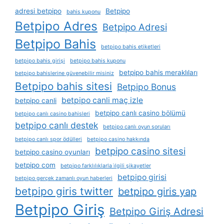
adresi betpipo
Betpipo
bahis kuponu
Betpipo Adres
Betpipo Adresi
Betpipo Bahis
betpipo bahis etiketleri
betpipo bahis girişi
betpipo bahis kuponu
betpipo bahis meraklıları
betpipo bahislerine güvenebilir misiniz
Betpipo bahis sitesi
Betpipo Bonus
betpipo canli maç izle
betpipo canli
betpipo canlı casino bölümü
betpipo canlı casino bahisleri
betpipo canlı destek
betpipo canlı oyun soruları
betpipo canlı spor ödülleri
betpipo casino hakkında
betpipo casino sitesi
betpipo casino oyunları
betpipo com
betpipo farklılıklarla i̇lgili şikayetler
betpipo girisi
betpipo gerçek zamanlı oyun haberleri
betpipo giris twitter
betpipo giris yap
Betpipo Giriş
Betpipo Giriş Adresi