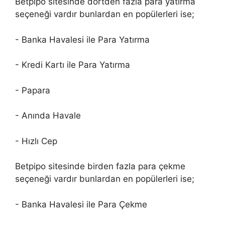
Betpipo sitesinde dörtden fazla para yatırma
seçeneği vardır bunlardan en popülerleri ise;
- Banka Havalesi ile Para Yatırma
- Kredi Kartı ile Para Yatırma
- Papara
- Anında Havale
- Hızlı Cep
Betpipo sitesinde birden fazla para çekme
seçeneği vardır bunlardan en popülerleri ise;
- Banka Havalesi ile Para Çekme