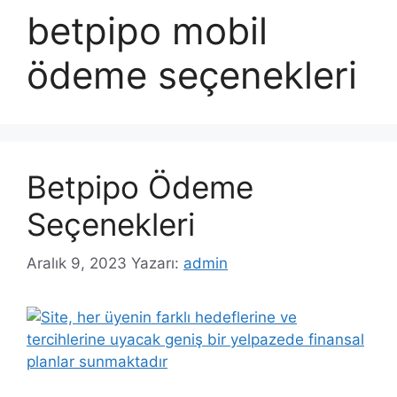
betpipo mobil
ödeme seçenekleri
Betpipo Ödeme
Seçenekleri
Aralık 9, 2023
Yazarı:
admin