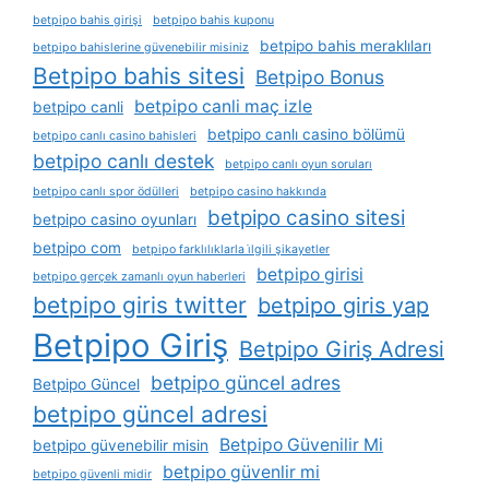
betpipo bahis girişi
betpipo bahis kuponu
betpipo bahis meraklıları
betpipo bahislerine güvenebilir misiniz
Betpipo bahis sitesi
Betpipo Bonus
betpipo canli maç izle
betpipo canli
betpipo canlı casino bölümü
betpipo canlı casino bahisleri
betpipo canlı destek
betpipo canlı oyun soruları
betpipo canlı spor ödülleri
betpipo casino hakkında
betpipo casino sitesi
betpipo casino oyunları
betpipo com
betpipo farklılıklarla i̇lgili şikayetler
betpipo girisi
betpipo gerçek zamanlı oyun haberleri
betpipo giris twitter
betpipo giris yap
Betpipo Giriş
Betpipo Giriş Adresi
betpipo güncel adres
Betpipo Güncel
betpipo güncel adresi
Betpipo Güvenilir Mi
betpipo güvenebilir misin
betpipo güvenlir mi
betpipo güvenli midir