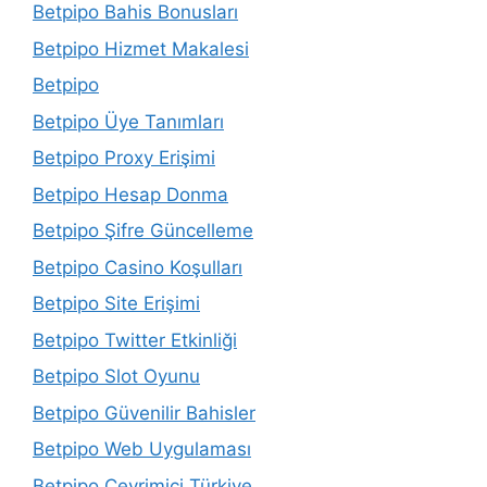
Betpipo Bahis Bonusları
Betpipo Hizmet Makalesi
Betpipo
Betpipo Üye Tanımları
Betpipo Proxy Erişimi
Betpipo Hesap Donma
Betpipo Şifre Güncelleme
Betpipo Casino Koşulları
Betpipo Site Erişimi
Betpipo Twitter Etkinliği
Betpipo Slot Oyunu
Betpipo Güvenilir Bahisler
Betpipo Web Uygulaması
Betpipo Çevrimiçi Türkiye