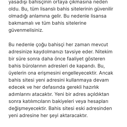
yasadışı bahisçinin ortaya çıkmasına neden
oldu. Bu, tüm lisanslı bahis sitelerinin güvenilir
olmadığı anlamına gelir. Bu nedenle lisansa
bakmamalı ve tüm bahis sitelerine
güvenmelisiniz.
Bu nedenle çoğu bahisçi her zaman mevcut
adresinize kaydolmanızı tavsiye eder. Nitekim
bir süre sonra daha önce faaliyet gösteren
bahis bürolarının adresleri de kapandı. Bu,
üyelerin ona erişmesini engelleyecektir. Ancak
bahis sitesi yeni adresini kullanmaya devam
edecek ve her defasında gerekli hazırlık
adımlarını atacaktır. Yeni bir adres açıldıktan
sonra katılımcıların bakiyeleri veya hesapları
değişmeyecektir. Bahis sitesi eski adresinden
yeni adresine her şeyi aktaracaktır.