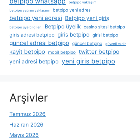
betpipo whatsapp
betpipo yaklaşım
betpipo yeni adres
betpipo yatırım yaklaşımı
betpipo yeni adresi
Betpipo yeni giriş
Betpipo üyelik
casino sitesi betpipo
betpipo üye bilgileri
giris betpipo
giris adresi betpipo
girisi betpipo
güncel adresi betpipo
güncel betpipo
güvenli midir
kayit betpipo
twitter betpipo
mobil betpipo
yeni giris betpipo
yeni adresi betpipo
Arşivler
Temmuz 2026
Haziran 2026
Mayıs 2026