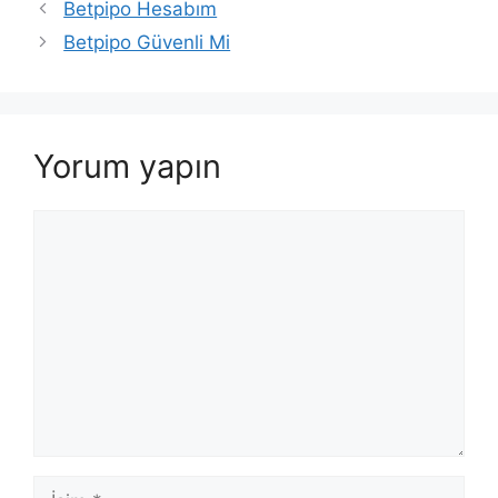
Betpipo Hesabım
Betpipo Güvenli Mi
Yorum yapın
Yorum
İsim