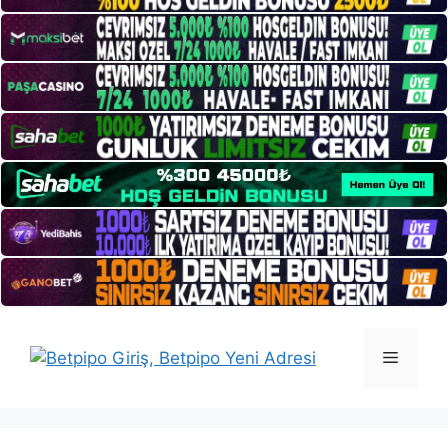
İçeriğe
atla
Menü