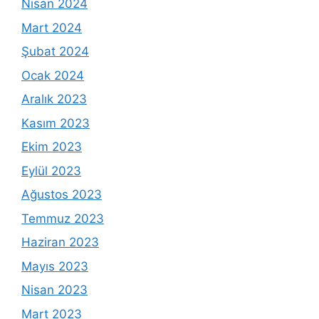
Nisan 2024
Mart 2024
Şubat 2024
Ocak 2024
Aralık 2023
Kasım 2023
Ekim 2023
Eylül 2023
Ağustos 2023
Temmuz 2023
Haziran 2023
Mayıs 2023
Nisan 2023
Mart 2023