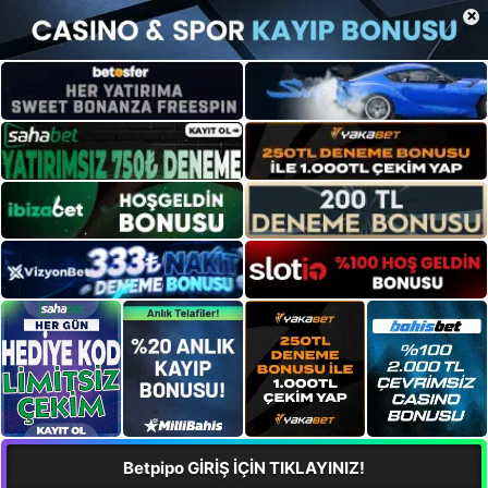
×
Betpipo GİRİŞ İÇİN TIKLAYINIZ!