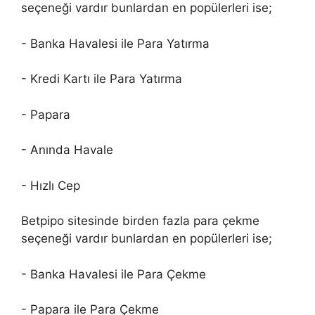
seçeneği vardır bunlardan en popülerleri ise;
- Banka Havalesi ile Para Yatırma
- Kredi Kartı ile Para Yatırma
- Papara
- Anında Havale
- Hızlı Cep
Betpipo sitesinde birden fazla para çekme
seçeneği vardır bunlardan en popülerleri ise;
- Banka Havalesi ile Para Çekme
- Papara ile Para Çekme