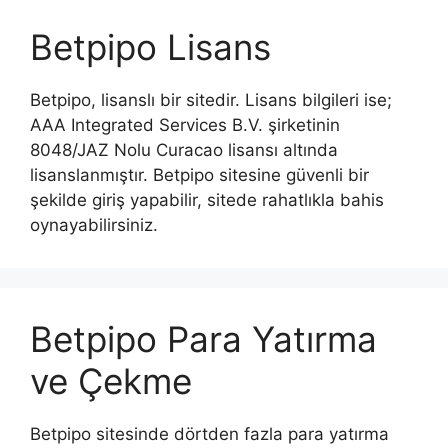
Betpipo Lisans
Betpipo, lisanslı bir sitedir. Lisans bilgileri ise;
AAA Integrated Services B.V. şirketinin
8048/JAZ Nolu Curacao lisansı altında
lisanslanmıştır. Betpipo sitesine güvenli bir
şekilde giriş yapabilir, sitede rahatlıkla bahis
oynayabilirsiniz.
Betpipo Para Yatırma
ve Çekme
Betpipo sitesinde dörtden fazla para yatırma