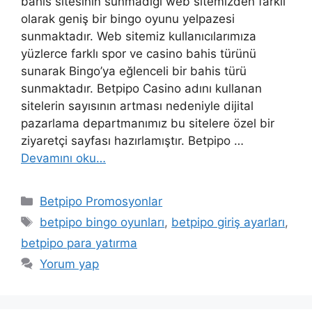
bahis sitesinin sunmadığı web sitemizden farklı
olarak geniş bir bingo oyunu yelpazesi
sunmaktadır. Web sitemiz kullanıcılarımıza
yüzlerce farklı spor ve casino bahis türünü
sunarak Bingo’ya eğlenceli bir bahis türü
sunmaktadır. Betpipo Casino adını kullanan
sitelerin sayısının artması nedeniyle dijital
pazarlama departmanımız bu sitelere özel bir
ziyaretçi sayfası hazırlamıştır. Betpipo …
Devamını oku…
Kategoriler
Betpipo Promosyonlar
Etiketler
betpipo bingo oyunları
,
betpipo giriş ayarları
,
betpipo para yatırma
Yorum yap