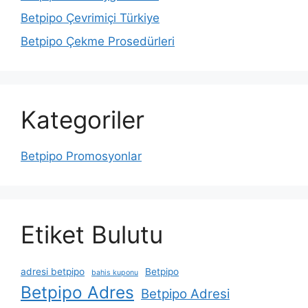
Betpipo Çevrimiçi Türkiye
Betpipo Çekme Prosedürleri
Kategoriler
Betpipo Promosyonlar
Etiket Bulutu
adresi betpipo
Betpipo
bahis kuponu
Betpipo Adres
Betpipo Adresi