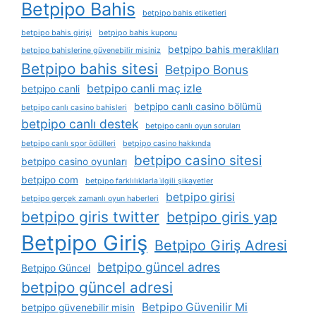
Betpipo Bahis
betpipo bahis etiketleri
betpipo bahis girişi
betpipo bahis kuponu
betpipo bahis meraklıları
betpipo bahislerine güvenebilir misiniz
Betpipo bahis sitesi
Betpipo Bonus
betpipo canli maç izle
betpipo canli
betpipo canlı casino bölümü
betpipo canlı casino bahisleri
betpipo canlı destek
betpipo canlı oyun soruları
betpipo canlı spor ödülleri
betpipo casino hakkında
betpipo casino sitesi
betpipo casino oyunları
betpipo com
betpipo farklılıklarla i̇lgili şikayetler
betpipo girisi
betpipo gerçek zamanlı oyun haberleri
betpipo giris twitter
betpipo giris yap
Betpipo Giriş
Betpipo Giriş Adresi
betpipo güncel adres
Betpipo Güncel
betpipo güncel adresi
Betpipo Güvenilir Mi
betpipo güvenebilir misin