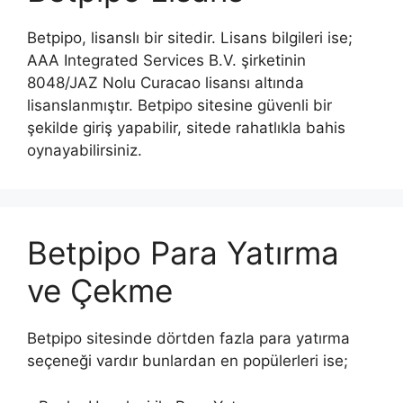
Betpipo, lisanslı bir sitedir. Lisans bilgileri ise;
AAA Integrated Services B.V. şirketinin
8048/JAZ Nolu Curacao lisansı altında
lisanslanmıştır. Betpipo sitesine güvenli bir
şekilde giriş yapabilir, sitede rahatlıkla bahis
oynayabilirsiniz.
Betpipo Para Yatırma
ve Çekme
Betpipo sitesinde dörtden fazla para yatırma
seçeneği vardır bunlardan en popülerleri ise;