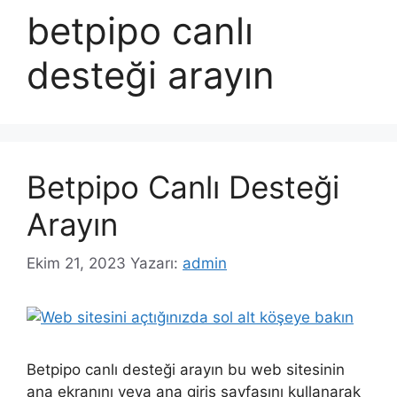
betpipo canlı
desteği arayın
Betpipo Canlı Desteği
Arayın
Ekim 21, 2023
Yazarı:
admin
Betpipo canlı desteği arayın bu web sitesinin
ana ekranını veya ana giriş sayfasını kullanarak