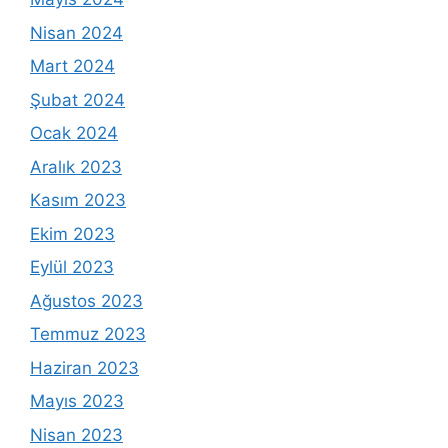
Nisan 2024
Mart 2024
Şubat 2024
Ocak 2024
Aralık 2023
Kasım 2023
Ekim 2023
Eylül 2023
Ağustos 2023
Temmuz 2023
Haziran 2023
Mayıs 2023
Nisan 2023