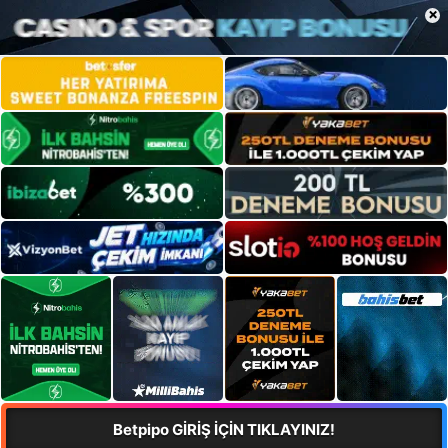
×
Betpipo GİRİŞ İÇİN TIKLAYINIZ!