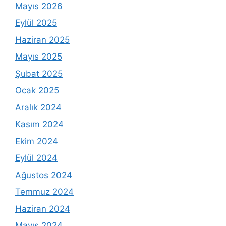
Mayıs 2026
Eylül 2025
Haziran 2025
Mayıs 2025
Şubat 2025
Ocak 2025
Aralık 2024
Kasım 2024
Ekim 2024
Eylül 2024
Ağustos 2024
Temmuz 2024
Haziran 2024
Mayıs 2024