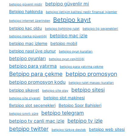
betpipo güvenlir mi
betpipo güvenli midir
Betpipo hakkında
betpipo i̇letişim kalitesi nedir finansal işlemler
Betpipo kayıt
betpipo i̇nternet üzerinden
betpipo kaç oldu
betpipo lightning rulet
betpipo lig seçenekleri
betpipo maç izle
betpipo marka güvenliği
betpipo maç izleme
betpipo mobil
betpipo nasıl üye olunur
betpipo oyun kuralları
betpipo oyunları
betpipo oyun çeşitliliği
betpipo para yatırma
betpipo para yatırma çekme
Betpipo para çekme
betpipo promosyon
betpipo promosyon kodu
betpipo rulet masası kuralları
betpipo sitesi
betpipo sikayet
betpipo site olay
betpipo slot makinesi
betpipo site ziyareti
Betpipo slot seçenekleri
Betpipo Spor Bahisleri
betpipo telegram
betpipo sınırlı süre
betpipo tv izle
betpipo tv canli maç izle
betpipo twitter
betpipo web sitesi
betpipo türkçe destek