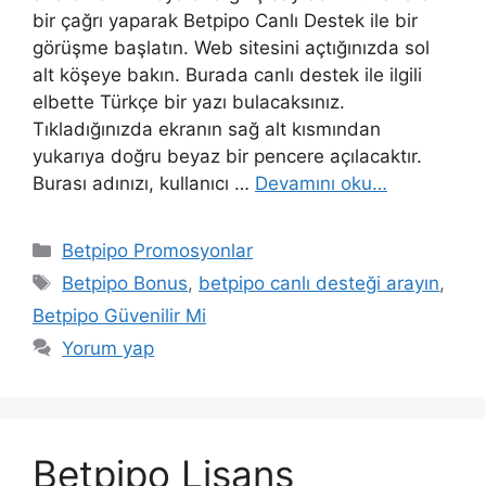
bir çağrı yaparak Betpipo Canlı Destek ile bir
görüşme başlatın. Web sitesini açtığınızda sol
alt köşeye bakın. Burada canlı destek ile ilgili
elbette Türkçe bir yazı bulacaksınız.
Tıkladığınızda ekranın sağ alt kısmından
yukarıya doğru beyaz bir pencere açılacaktır.
Burası adınızı, kullanıcı …
Devamını oku…
Kategoriler
Betpipo Promosyonlar
Etiketler
Betpipo Bonus
,
betpipo canlı desteği arayın
,
Betpipo Güvenilir Mi
Yorum yap
Betpipo Lisans