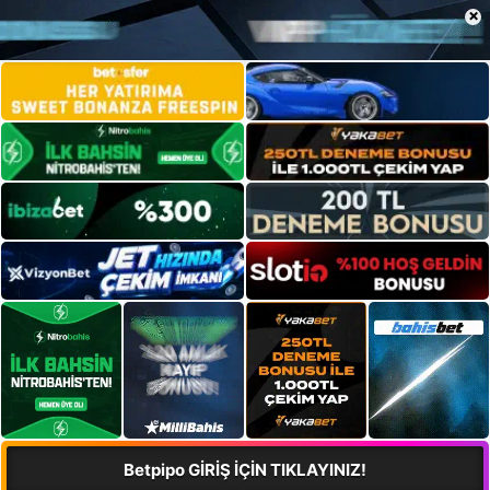
×
Betpipo GİRİŞ İÇİN TIKLAYINIZ!