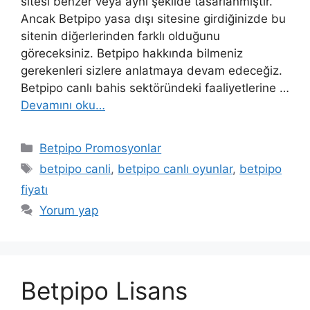
sitesi benzer veya aynı şekilde tasarlanmıştır.
Ancak Betpipo yasa dışı sitesine girdiğinizde bu
sitenin diğerlerinden farklı olduğunu
göreceksiniz. Betpipo hakkında bilmeniz
gerekenleri sizlere anlatmaya devam edeceğiz.
Betpipo canlı bahis sektöründeki faaliyetlerine …
Devamını oku…
Kategoriler
Betpipo Promosyonlar
Etiketler
betpipo canli
,
betpipo canlı oyunlar
,
betpipo
fiyatı
Yorum yap
Betpipo Lisans