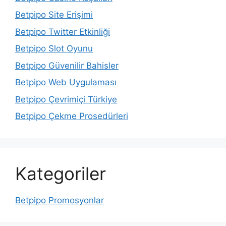
Betpipo Site Erişimi
Betpipo Twitter Etkinliği
Betpipo Slot Oyunu
Betpipo Güvenilir Bahisler
Betpipo Web Uygulaması
Betpipo Çevrimiçi Türkiye
Betpipo Çekme Prosedürleri
Kategoriler
Betpipo Promosyonlar