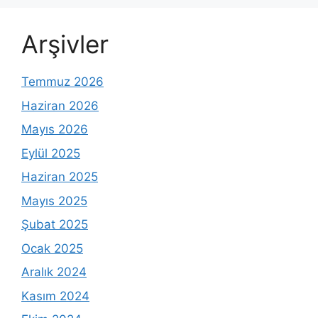
Arşivler
Temmuz 2026
Haziran 2026
Mayıs 2026
Eylül 2025
Haziran 2025
Mayıs 2025
Şubat 2025
Ocak 2025
Aralık 2024
Kasım 2024