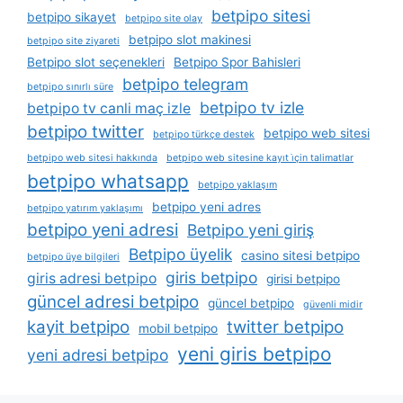
betpipo sitesi
betpipo sikayet
betpipo site olay
betpipo slot makinesi
betpipo site ziyareti
Betpipo slot seçenekleri
Betpipo Spor Bahisleri
betpipo telegram
betpipo sınırlı süre
betpipo tv izle
betpipo tv canli maç izle
betpipo twitter
betpipo web sitesi
betpipo türkçe destek
betpipo web sitesi hakkında
betpipo web sitesine kayıt i̇çin talimatlar
betpipo whatsapp
betpipo yaklaşım
betpipo yeni adres
betpipo yatırım yaklaşımı
betpipo yeni adresi
Betpipo yeni giriş
Betpipo üyelik
casino sitesi betpipo
betpipo üye bilgileri
giris betpipo
giris adresi betpipo
girisi betpipo
güncel adresi betpipo
güncel betpipo
güvenli midir
kayit betpipo
twitter betpipo
mobil betpipo
yeni giris betpipo
yeni adresi betpipo