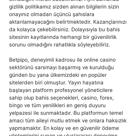
gizlilik politikamız sizden alınan bilgilerin sizin
onayınız olmadan üçüncü şahıslara
aktarılamayacağını belirtmektedir. Kazançlarınızı
da kolayca çekebilirsiniz. Dolayısıyla bu bahis
sitesinin kayıtlarında herhangi bir güvenilirlik
sorunu olmadığını rahatlıkla söyleyebiliriz.
Betpipo, deneyimli kadrosu ile online casino
sektörünü sarsmayı başarmış ve kurulduğu
günden bu yana ülkemizdeki en popüler
sitelerden biri olmuştur. Yayın hayatına
başlayan platform profesyonel yöneticilere
sahip olup bahis seçenekleri, casino, forex,
bingo ve tüm yenilikleri en geniş duyuru
yelpazesi ile sunmaktadır. Bu platformun temel
amacı tüm aileyi mutlu etmek ve onlara haksızlık
yapmamaktır. En kolay ve en güvenilir ödeme
yöntemlerini sunan ve uluslararası deneyime