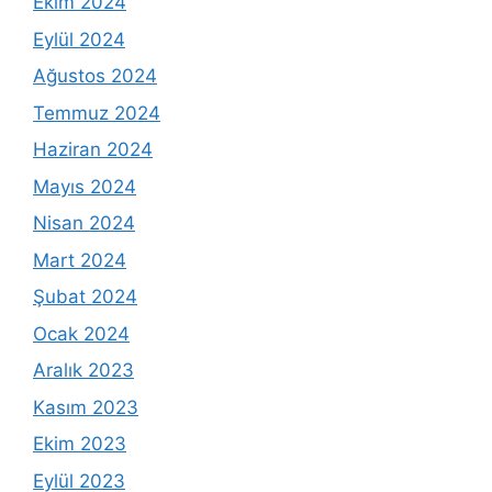
Ekim 2024
Eylül 2024
Ağustos 2024
Temmuz 2024
Haziran 2024
Mayıs 2024
Nisan 2024
Mart 2024
Şubat 2024
Ocak 2024
Aralık 2023
Kasım 2023
Ekim 2023
Eylül 2023