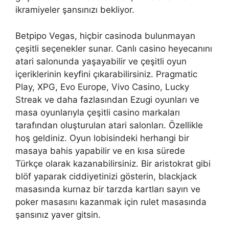
ikramiyeler şansınızı bekliyor.
Betpipo Vegas, hiçbir casinoda bulunmayan
çeşitli seçenekler sunar. Canlı casino heyecanını
atari salonunda yaşayabilir ve çeşitli oyun
içeriklerinin keyfini çıkarabilirsiniz. Pragmatic
Play, XPG, Evo Europe, Vivo Casino, Lucky
Streak ve daha fazlasından Ezugi oyunları ve
masa oyunlarıyla çeşitli casino markaları
tarafından oluşturulan atari salonları. Özellikle
hoş geldiniz. Oyun lobisindeki herhangi bir
masaya bahis yapabilir ve en kısa sürede
Türkçe olarak kazanabilirsiniz. Bir aristokrat gibi
blöf yaparak ciddiyetinizi gösterin, blackjack
masasında kurnaz bir tarzda kartları sayın ve
poker masasını kazanmak için rulet masasında
şansınız yaver gitsin.