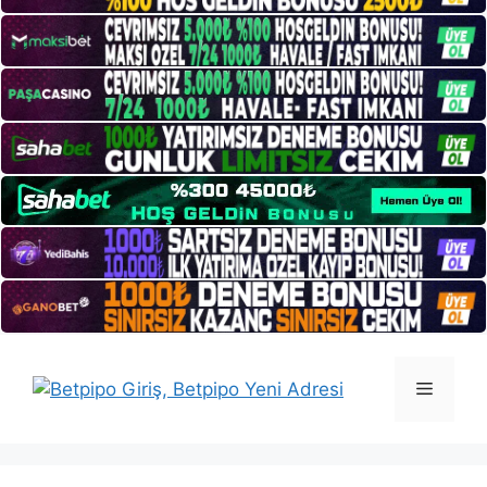
İçeriğe
atla
Menü