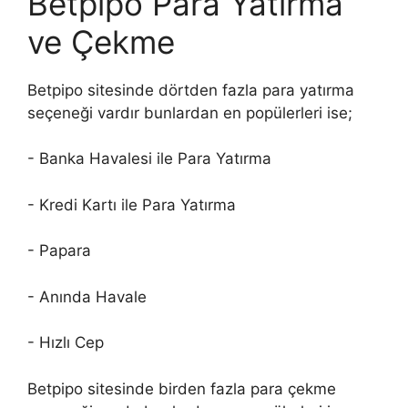
Betpipo Para Yatırma
ve Çekme
Betpipo sitesinde dörtden fazla para yatırma
seçeneği vardır bunlardan en popülerleri ise;
- Banka Havalesi ile Para Yatırma
- Kredi Kartı ile Para Yatırma
- Papara
- Anında Havale
- Hızlı Cep
Betpipo sitesinde birden fazla para çekme