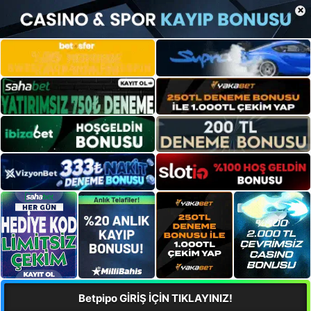
×
Betpipo GİRİŞ İÇİN TIKLAYINIZ!