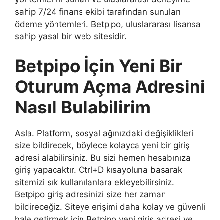
sahip 7/24 finans ekibi tarafından sunulan
ödeme yöntemleri. Betpipo, uluslararası lisansa
sahip yasal bir web sitesidir.
Betpipo İçin Yeni Bir
Oturum Açma Adresini
Nasıl Bulabilirim
Asla. Platform, sosyal ağınızdaki değişiklikleri
size bildirecek, böylece kolayca yeni bir giriş
adresi alabilirsiniz. Bu sizi hemen hesabınıza
giriş yapacaktır. Ctrl+D kısayoluna basarak
sitemizi sık kullanılanlara ekleyebilirsiniz.
Betpipo giriş adresinizi size her zaman
bildireceğiz. Siteye erişimi daha kolay ve güvenli
hale getirmek için Betpipo yeni giriş adresi ve