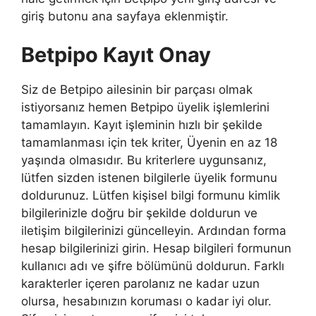
giriş butonu ana sayfaya eklenmiştir.
Betpipo Kayıt Onay
Siz de Betpipo ailesinin bir parçası olmak
istiyorsanız hemen Betpipo üyelik işlemlerini
tamamlayın. Kayıt işleminin hızlı bir şekilde
tamamlanması için tek kriter, Üyenin en az 18
yaşında olmasıdır. Bu kriterlere uygunsanız,
lütfen sizden istenen bilgilerle üyelik formunu
doldurunuz. Lütfen kişisel bilgi formunu kimlik
bilgilerinizle doğru bir şekilde doldurun ve
iletişim bilgilerinizi güncelleyin. Ardından forma
hesap bilgilerinizi girin. Hesap bilgileri formunun
kullanıcı adı ve şifre bölümünü doldurun. Farklı
karakterler içeren parolanız ne kadar uzun
olursa, hesabınızın koruması o kadar iyi olur.