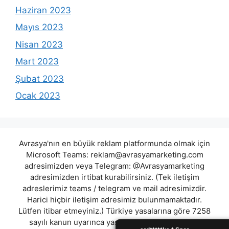
Haziran 2023
Mayıs 2023
Nisan 2023
Mart 2023
Şubat 2023
Ocak 2023
Avrasya'nın en büyük reklam platformunda olmak için
Microsoft Teams:
reklam@avrasyamarketing.com
adresimizden veya Telegram: @Avrasyamarketing
adresimizden irtibat kurabilirsiniz. (Tek iletişim
adreslerimiz teams / telegram ve mail adresimizdir.
Harici hiçbir iletişim adresimiz bulunmamaktadır.
Lütfen itibar etmeyiniz.) Türkiye yasalarına göre 7258
sayılı kanun uyarınca yasa dışı bahis oynamanın