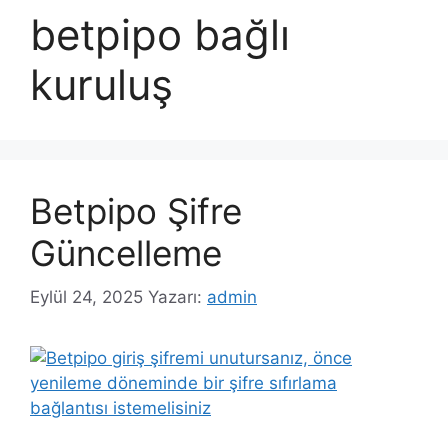
betpipo bağlı
kuruluş
Betpipo Şifre
Güncelleme
Eylül 24, 2025
Yazarı:
admin