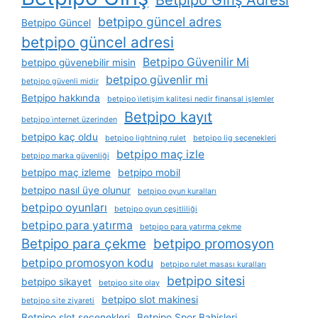
betpipo güncel adres
Betpipo Güncel
betpipo güncel adresi
Betpipo Güvenilir Mi
betpipo güvenebilir misin
betpipo güvenlir mi
betpipo güvenli midir
Betpipo hakkında
betpipo i̇letişim kalitesi nedir finansal işlemler
Betpipo kayıt
betpipo i̇nternet üzerinden
betpipo kaç oldu
betpipo lightning rulet
betpipo lig seçenekleri
betpipo maç izle
betpipo marka güvenliği
betpipo maç izleme
betpipo mobil
betpipo nasıl üye olunur
betpipo oyun kuralları
betpipo oyunları
betpipo oyun çeşitliliği
betpipo para yatırma
betpipo para yatırma çekme
Betpipo para çekme
betpipo promosyon
betpipo promosyon kodu
betpipo rulet masası kuralları
betpipo sitesi
betpipo sikayet
betpipo site olay
betpipo slot makinesi
betpipo site ziyareti
Betpipo slot seçenekleri
Betpipo Spor Bahisleri