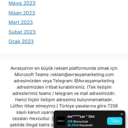
Mayıs 2023
Nisan 2023
Mart 2023
Şubat 2023
Ocak 2023
Avrasya'nın en büyük reklam platformunda olmak için
Microsoft Teams:
reklam@avrasyamarketing.com
adresimizden veya Telegram: @Avrasyamarketing
adresimizden irtibat kurabilirsiniz. (Tek iletişim
adreslerimiz teams / telegram ve mail adresimizdir.
Harici hiçbir iletişim adresimiz bulunmamaktadır.
Lütfen itibar etmeyiniz.) Türkiye yasalarına göre 7258
sayılı kanun uyarınca yasa dışı bahis oynamanın
cezaları mevcuttur. Şu an bulunduğunuz site hiç bir
şekilde illegal bahis oyunları oynatmıyor ve oynamaya