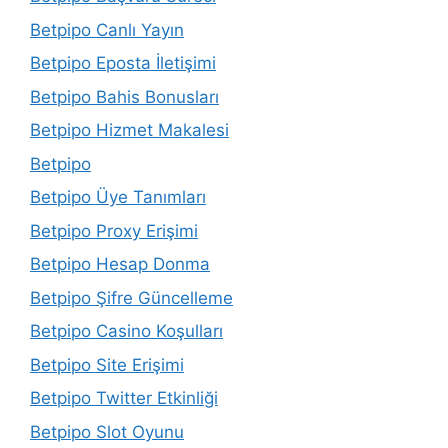
Betpipo Canlı Yayın
Betpipo Eposta İletişimi
Betpipo Bahis Bonusları
Betpipo Hizmet Makalesi
Betpipo
Betpipo Üye Tanımları
Betpipo Proxy Erişimi
Betpipo Hesap Donma
Betpipo Şifre Güncelleme
Betpipo Casino Koşulları
Betpipo Site Erişimi
Betpipo Twitter Etkinliği
Betpipo Slot Oyunu