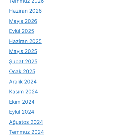
Temmuz 2026
Haziran 2026
Mayıs 2026
Eylül 2025
Haziran 2025
Mayıs 2025
Şubat 2025
Ocak 2025
Aralık 2024
Kasım 2024
Ekim 2024
Eylül 2024
Ağustos 2024
Temmuz 2024