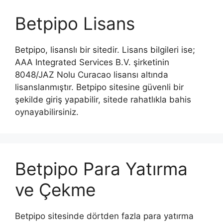
Betpipo Lisans
Betpipo, lisanslı bir sitedir. Lisans bilgileri ise;
AAA Integrated Services B.V. şirketinin
8048/JAZ Nolu Curacao lisansı altında
lisanslanmıştır. Betpipo sitesine güvenli bir
şekilde giriş yapabilir, sitede rahatlıkla bahis
oynayabilirsiniz.
Betpipo Para Yatırma
ve Çekme
Betpipo sitesinde dörtden fazla para yatırma