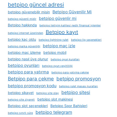
betpipo güncel adresi
Betpipo Güvenilir Mi
betpipo güvenebilir misin
betpipo güvenlir mi
betpipo güvenli midir
Betpipo hakkında
betpipo i̇letişim kalitesi nedir finansal işlemler
Betpipo kayıt
betpipo i̇nternet üzerinden
betpipo kaç oldu
betpipo lightning rulet
betpipo lig seçenekleri
betpipo maç izle
betpipo marka güvenliği
betpipo maç izleme
betpipo mobil
betpipo nasıl üye olunur
betpipo oyun kuralları
betpipo oyunları
betpipo oyun çeşitliliği
betpipo para yatırma
betpipo para yatırma çekme
Betpipo para çekme
betpipo promosyon
betpipo promosyon kodu
betpipo rulet masası kuralları
betpipo sitesi
betpipo sikayet
betpipo site olay
betpipo slot makinesi
betpipo site ziyareti
Betpipo slot seçenekleri
Betpipo Spor Bahisleri
betpipo telegram
betpipo sınırlı süre