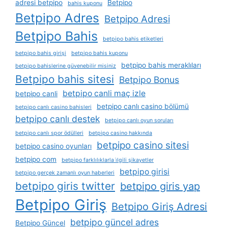
adresi betpipo
Betpipo
bahis kuponu
Betpipo Adres
Betpipo Adresi
Betpipo Bahis
betpipo bahis etiketleri
betpipo bahis girişi
betpipo bahis kuponu
betpipo bahis meraklıları
betpipo bahislerine güvenebilir misiniz
Betpipo bahis sitesi
Betpipo Bonus
betpipo canli maç izle
betpipo canli
betpipo canlı casino bölümü
betpipo canlı casino bahisleri
betpipo canlı destek
betpipo canlı oyun soruları
betpipo canlı spor ödülleri
betpipo casino hakkında
betpipo casino sitesi
betpipo casino oyunları
betpipo com
betpipo farklılıklarla i̇lgili şikayetler
betpipo girisi
betpipo gerçek zamanlı oyun haberleri
betpipo giris twitter
betpipo giris yap
Betpipo Giriş
Betpipo Giriş Adresi
betpipo güncel adres
Betpipo Güncel