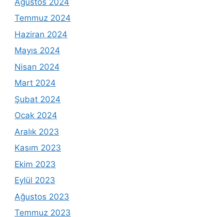
Ağustos 2024
Temmuz 2024
Haziran 2024
Mayıs 2024
Nisan 2024
Mart 2024
Şubat 2024
Ocak 2024
Aralık 2023
Kasım 2023
Ekim 2023
Eylül 2023
Ağustos 2023
Temmuz 2023