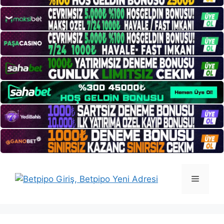
İçeriğe
atla
Menü