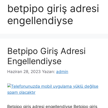
betpipo giriş adresi
engellendiyse
Betpipo Giriş Adresi
Engellendiyse
Haziran 28, 2023
Yazarı:
admin
Betpipo giriş adresi engellendiyse Betpipo giriş