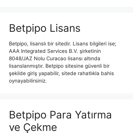
Betpipo Lisans
Betpipo, lisanslı bir sitedir. Lisans bilgileri ise;
AAA Integrated Services B.V. şirketinin
8048/JAZ Nolu Curacao lisansı altında
lisanslanmıştır. Betpipo sitesine güvenli bir
şekilde giriş yapabilir, sitede rahatlıkla bahis
oynayabilirsiniz.
Betpipo Para Yatırma
ve Çekme