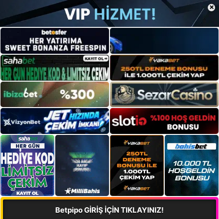
×
Betpipo GİRİŞ İÇİN TIKLAYINIZ!