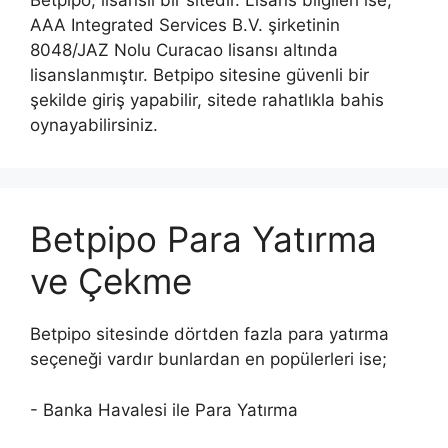
Betpipo, lisanslı bir sitedir. Lisans bilgileri ise;
AAA Integrated Services B.V. şirketinin
8048/JAZ Nolu Curacao lisansı altında
lisanslanmıştır. Betpipo sitesine güvenli bir
şekilde giriş yapabilir, sitede rahatlıkla bahis
oynayabilirsiniz.
Betpipo Para Yatırma
ve Çekme
Betpipo sitesinde dörtden fazla para yatırma
seçeneği vardır bunlardan en popülerleri ise;
- Banka Havalesi ile Para Yatırma