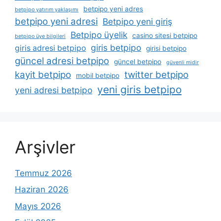
betpipo yeni adres
betpipo yatırım yaklaşımı
betpipo yeni adresi
Betpipo yeni giriş
Betpipo üyelik
casino sitesi betpipo
betpipo üye bilgileri
giris betpipo
giris adresi betpipo
girisi betpipo
güncel adresi betpipo
güncel betpipo
güvenli midir
kayit betpipo
twitter betpipo
mobil betpipo
yeni giris betpipo
yeni adresi betpipo
Arşivler
Temmuz 2026
Haziran 2026
Mayıs 2026