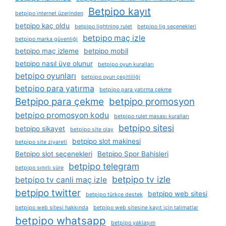
Betpipo kayıt
betpipo i̇nternet üzerinden
betpipo kaç oldu
betpipo lightning rulet
betpipo lig seçenekleri
betpipo maç izle
betpipo marka güvenliği
betpipo maç izleme
betpipo mobil
betpipo nasıl üye olunur
betpipo oyun kuralları
betpipo oyunları
betpipo oyun çeşitliliği
betpipo para yatırma
betpipo para yatırma çekme
Betpipo para çekme
betpipo promosyon
betpipo promosyon kodu
betpipo rulet masası kuralları
betpipo sitesi
betpipo sikayet
betpipo site olay
betpipo slot makinesi
betpipo site ziyareti
Betpipo slot seçenekleri
Betpipo Spor Bahisleri
betpipo telegram
betpipo sınırlı süre
betpipo tv izle
betpipo tv canli maç izle
betpipo twitter
betpipo web sitesi
betpipo türkçe destek
betpipo web sitesi hakkında
betpipo web sitesine kayıt i̇çin talimatlar
betpipo whatsapp
betpipo yaklaşım