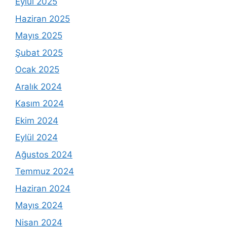
Eylül 2025
Haziran 2025
Mayıs 2025
Şubat 2025
Ocak 2025
Aralık 2024
Kasım 2024
Ekim 2024
Eylül 2024
Ağustos 2024
Temmuz 2024
Haziran 2024
Mayıs 2024
Nisan 2024