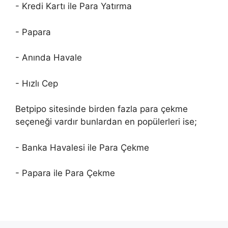
- Kredi Kartı ile Para Yatırma
- Papara
- Anında Havale
- Hızlı Cep
Betpipo sitesinde birden fazla para çekme
seçeneği vardır bunlardan en popülerleri ise;
- Banka Havalesi ile Para Çekme
- Papara ile Para Çekme