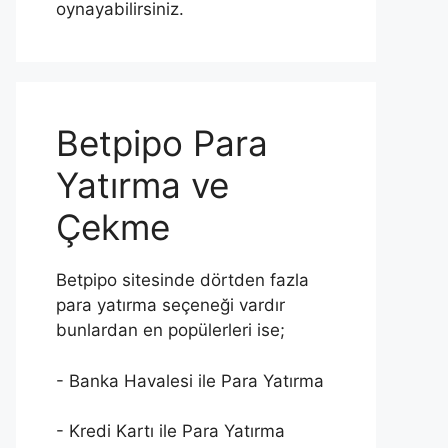
oynayabilirsiniz.
Betpipo Para
Yatırma ve
Çekme
Betpipo sitesinde dörtden fazla
para yatırma seçeneği vardır
bunlardan en popülerleri ise;
- Banka Havalesi ile Para Yatırma
- Kredi Kartı ile Para Yatırma