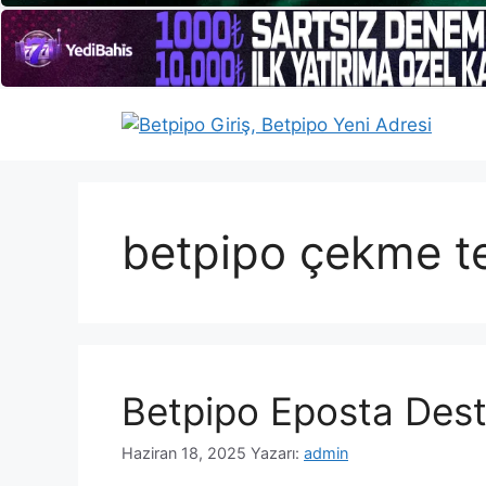
İçeriğe
atla
betpipo çekme te
Betpipo Eposta Dest
Haziran 18, 2025
Yazarı:
admin