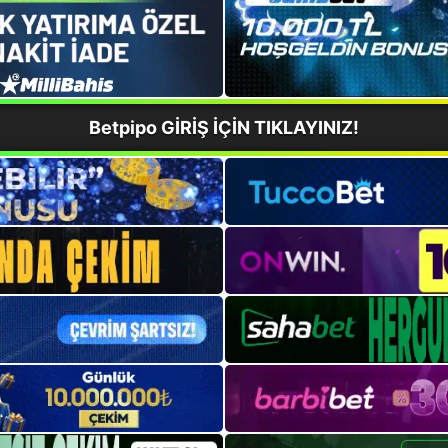
Betpipo GİRİŞ İÇİN TIKLAYINIZ!