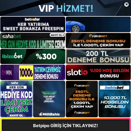
×
Betpipo GİRİŞ İÇİN TIKLAYINIZ!