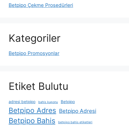
Betpipo Çekme Prosedürleri
Kategoriler
Betpipo Promosyonlar
Etiket Bulutu
adresi betpipo
Betpipo
bahis kuponu
Betpipo Adres
Betpipo Adresi
Betpipo Bahis
betpipo bahis etiketleri