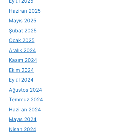
Eylül 2025
Haziran 2025
Mayıs 2025
Şubat 2025
Ocak 2025
Aralık 2024
Kasım 2024
Ekim 2024
Eylül 2024
Ağustos 2024
Temmuz 2024
Haziran 2024
Mayıs 2024
Nisan 2024