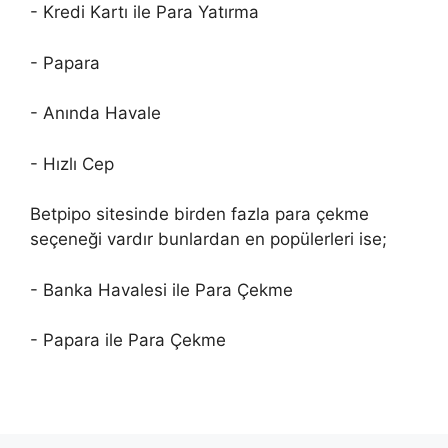
- Kredi Kartı ile Para Yatırma
- Papara
- Anında Havale
- Hızlı Cep
Betpipo sitesinde birden fazla para çekme
seçeneği vardır bunlardan en popülerleri ise;
- Banka Havalesi ile Para Çekme
- Papara ile Para Çekme